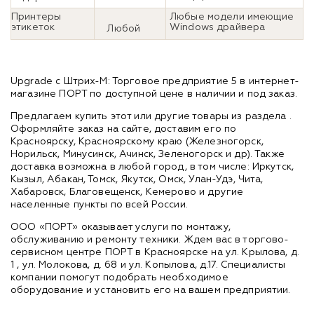
Принтеры
Любые модели имеющие
этикеток
Windows драйвера
Любой
Upgrade с Штрих-М: Торговое предприятие 5 в интернет-
магазине ПОРТ по доступной цене в наличии и под заказ.
Предлагаем купить этот или другие товары из раздела
.
Оформляйте заказ на сайте, доставим его по
Красноярску, Красноярскому краю (Железногорск,
Норильск, Минусинск, Ачинск, Зеленогорск и др). Также
доставка возможна в любой город, в том числе: Иркутск,
Кызыл, Абакан, Томск, Якутск, Омск, Улан-Удэ, Чита,
Хабаровск, Благовещенск, Кемерово и другие
населенные пункты по всей России.
ООО «ПОРТ» оказывает услуги по монтажу,
обслуживанию и ремонту техники. Ждем вас в торгово-
сервисном центре ПОРТ в Красноярске на ул. Крылова, д.
1 , ул. Молокова, д. 68 и ул. Копылова, д.17. Специалисты
компании помогут подобрать необходимое
оборудование и установить его на вашем предприятии.