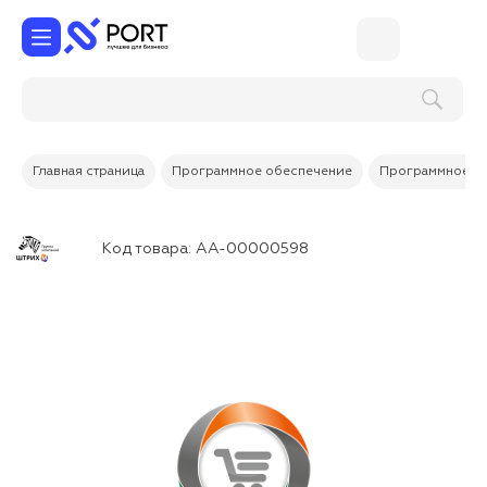
Поиск по услугам и товарам
Главная страница
Программное обеспечение
Программное об
Код товара:
АА-00000598