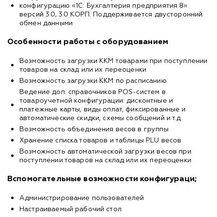
конфигурацию «1С: Бухгалтерия предприятия 8»
версий 3.0, 3.0 КОРП. Поддерживается двусторонний
обмен данными
Особенности работы с оборудованием
Возможность загрузки ККМ товарами при поступлении
товаров на склад или их переоценки
Возможность загрузки ККМ по расписанию
Ведение доп. справочников POS-систем в
товароучетной конфигурации: дисконтные и
платежные карты, виды оплат, фиксированные и
автоматические скидки, схемы сообщений и т.д.
Возможность объединения весов в группы
Хранение списка товаров и таблицы PLU весов
Возможность автоматической загрузки весов при
поступлении товаров на склад или их переоценки
Вспомогательные возможности конфигураци;
Администрирование пользователей
Настраиваемый рабочий стол