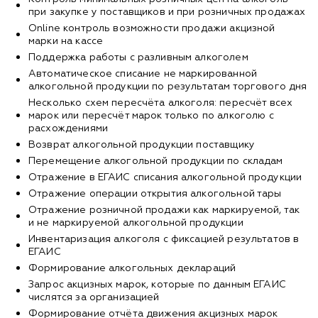
при закупке у поставщиков и при розничных продажах
Оnline контроль возможности продажи акцизной
марки на кассе
Поддержка работы с разливным алкоголем
Автоматическое списание не маркированной
алкогольной продукции по результатам торгового дня
Несколько схем пересчёта алкоголя: пересчёт всех
марок или пересчёт марок только по алкоголю с
расхождениями
Возврат алкогольной продукции поставщику
Перемещение алкогольной продукции по складам
Отражение в ЕГАИС списания алкогольной продукции
Отражение операции открытия алкогольной тары
Отражение розничной продажи как маркируемой, так
и не маркируемой алкогольной продукции
Инвентаризация алкоголя с фиксацией результатов в
ЕГАИС
Формирование алкогольных деклараций
Запрос акцизных марок, которые по данным ЕГАИС
числятся за организацией
Формирование отчёта движения акцизных марок