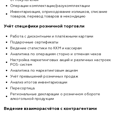
Операции комплектации/разукомплектации
Инвентаризация, оприходование излишков, списание
товаров, перевод товаров в некондицию
Учёт специфики розничной торговли
Работа с дисконтными и платёжными картами
Подарочные сертификаты
Ведение статистики по ККМ и кассирам
Аналитика по операциям сторно и отменам чеков
Настройка маркетинговых акций и различных настроек
POS-систем
Аналитика по маркетинговым акциям
Учёт превышений розничных продаж
Анализ итогов инвентаризации
Пересортица
Региональные декларации о розничном обороте
алкогольной продукции
Ведение взаиморасчётов с контрагентами