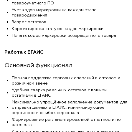
товароучетного ПО
Учет кодов маркировки на каждом этапе
товародвижения
Запрос остатков
Корректировка статусов кодов маркировки
Печать кодов маркировки возвращённого товара
Работа с ЕГАИС
Основной функционал
Полная поддержка торговых операций в оптовом и
розничном звене
Удобная сверка реальных остатков с вашими
остатками в ЕГАИС
Максимально упрощённое заполнение документов для
отправки данных в ЕГАИС, минимизирующее
вероятность ошибок персонала
Формирование регламентированной отчётности по
алкоголю
Контроль минимальных розничных цен на алкоголь