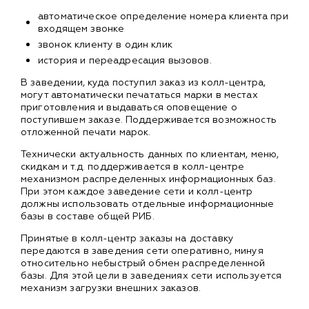
автоматическое определение номера клиента при
входящем звонке
звонок клиенту в один клик
история и переадресация вызовов.
В заведении, куда поступил заказ из колл-центра,
могут автоматически печататься марки в местах
приготовления и выдаваться оповещение о
поступившем заказе. Поддерживается возможность
отложенной печати марок.
Технически актуальность данных по клиентам, меню,
скидкам и т.д. поддерживается в колл-центре
механизмом распределенных информационных баз.
При этом каждое заведение сети и колл-центр
должны использовать отдельные информационные
базы в составе общей РИБ.
Принятые в колл-центр заказы на доставку
передаются в заведения сети оперативно, минуя
относительно небыстрый обмен распределенной
базы. Для этой цели в заведениях сети используется
механизм загрузки внешних заказов.