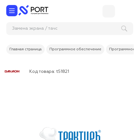
Замена экран
Главная страница
Программное обеспечение
Программное об
Код товара:
t51821