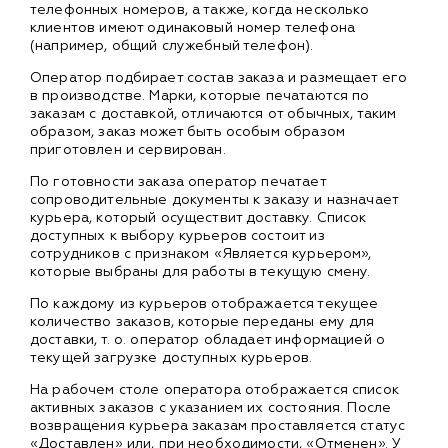
телефонных номеров, а также, когда несколько
клиентов имеют одинаковый номер телефона
(например, общий служебный телефон).
Оператор подбирает состав заказа и размещает его
в производстве. Марки, которые печатаются по
заказам с доставкой, отличаются от обычных, таким
образом, заказ может быть особым образом
приготовлен и сервирован.
По готовности заказа оператор печатает
сопроводительные документы к заказу и назначает
курьера, который осуществит доставку. Список
доступных к выбору курьеров состоит из
сотрудников с признаком «Является курьером»,
которые выбраны для работы в текущую смену.
По каждому из курьеров отображается текущее
количество заказов, которые переданы ему для
доставки, т. о. оператор обладает информацией о
текущей загрузке доступных курьеров.
На рабочем столе оператора отображается список
активных заказов с указанием их состояния. После
возвращения курьера заказам проставляется статус
«Доставлен» или, при необходимости, «Отменен». У