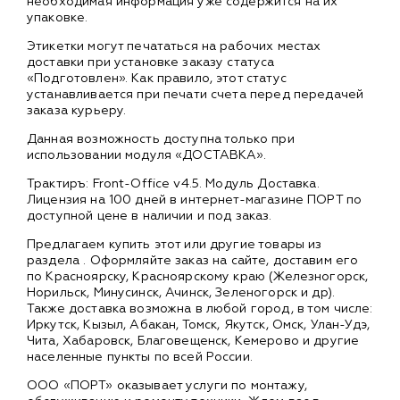
необходимая информация уже содержится на их
упаковке.
Этикетки могут печататься на рабочих местах
доставки при установке заказу статуса
«Подготовлен». Как правило, этот статус
устанавливается при печати счета перед передачей
заказа курьеру.
Данная возможность доступна только при
использовании модуля «ДОСТАВКА».
Трактиръ: Front-Office v4.5. Модуль Доставка.
Лицензия на 100 дней в интернет-магазине ПОРТ по
доступной цене в наличии и под заказ.
Предлагаем купить этот или другие товары из
раздела
. Оформляйте заказ на сайте, доставим его
по Красноярску, Красноярскому краю (Железногорск,
Норильск, Минусинск, Ачинск, Зеленогорск и др).
Также доставка возможна в любой город, в том числе:
Иркутск, Кызыл, Абакан, Томск, Якутск, Омск, Улан-Удэ,
Чита, Хабаровск, Благовещенск, Кемерово и другие
населенные пункты по всей России.
ООО «ПОРТ» оказывает услуги по монтажу,