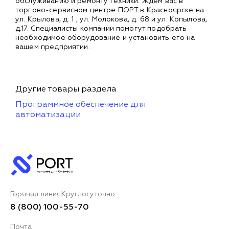
обслуживанию и ремонту техники. Ждем вас в
торгово-сервисном центре ПОРТ в Красноярске на
ул. Крылова, д. 1 , ул. Молокова, д. 68 и ул. Копылова,
д.17. Специалисты компании помогут подобрать
необходимое оборудование и установить его на
вашем предприятии.
Другие товары раздела
Программное обеспечение для
автоматизации
Горячая линия
Круглосуточно
8 (800) 100-55-70
Почта