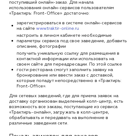
поступивший онлайн-заказ. Для начала
использования онлайн-сервисов пользователям
«Трактиръ: Front-Office» достаточно:
зарегистрироваться в системе онлайн-сервисов
на сайте
www.traktir-online.ru
настроить в личном кабинете необходимые
параметры сервиса под свое заведение, добавить
описание, фотографии
получить уникальную ссылку для размещения в
контактной информации или использовать на
своем сайте для переадресации. По этой ссылке
гости ресторана смогут заполнить заявку на
бронирование или ввести заказ с доставкой,
которые попадут непосредственно в «Трактиръ:
Front-Office».
Для сетевых заведений, где для приема заявок на
доставку организован выделенный колл-центр, есть
возможность все заказы, поступающие из сервиса
«Трактиръ-онлайн», загружать в колл-центре,
обрабатывать и передавать на выполнение в
различные заведения сети.