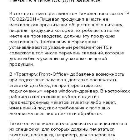
Печать этикеток для заказов
В соответствии с регламентом Таможенного союза ТР
ТС 022/2011 «Пищевая продукция в части ее
маркировки» организации общественного питания,
пищевая продукция которых потребляется не на
месте ее производства, должны эту продукцию
маркировать. Требования к маркировке
устанавливаются указанным регламентом ТС и
содержат в том числе перечень сведений, которые
должны быть указаны на упаковке пищевой
продукции.
В «Трактиръ: Front-Office» добавлена возможность
при подготовке заказов к доставке распечатать
этикетки для блюд на принтере этикеток,
подключенным через windows-драйвер. В настройках
рабочего места можно выбрать один из
преднастроенных макетов этикетки либо макет,
измененный под свои требования с помощью
механизма внешних отчетов и обработок.
Также есть возможность ограничить позиции меню и
их специфики, для которых должны печататься
этикетки, поскольку, например, для товаров вся