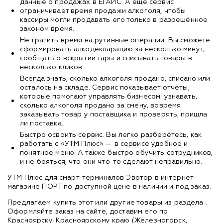
данные о продажах в ЕГАИС. А ещё сервис
ограничивает время продажи алкоголя, чтобы
кассиры могли продавать его только в разрешённое
законом время.
Не тратить время на рутинные операции. Вы сможете
сформировать алкодекларацию за несколько минут,
сообщать о вскрытии тары и списывать товары в
несколько кликов.
Всегда знать, сколько алкоголя продано, списано или
осталось на складе. Сервис показывает отчёты,
которые помогают управлять бизнесом: узнавать,
сколько алкоголя продано за смену, вовремя
заказывать товар у поставщика и проверять, пришла
ли поставка.
Быстро освоить сервис. Вы легко разберётесь, как
работать с «УТМ Плюс» — в сервисе удобное и
понятное меню. А также быстро обучить сотрудников,
и не бояться, что они что-то сделают неправильно.
УТМ Плюс для смарт-терминалов Эвотор в интернет-
магазине ПОРТ по доступной цене в наличии и под заказ.
Предлагаем купить этот или другие товары из раздела
.
Оформляйте заказ на сайте, доставим его по
Красноярску, Красноярскому краю (Железногорск,