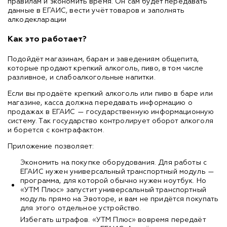
правилам и экономить время. Он сам будет передавать
данные в ЕГАИС, вести учёт товаров и заполнять
алкодекларации
Как это работает?
Подойдёт магазинам, барам и заведениям общепита,
которые продают крепкий алкоголь, пиво, в том числе
разливное, и слабоалкогольные напитки.
Если вы продаёте крепкий алкоголь или пиво в баре или
магазине, касса должна передавать информацию о
продажах в ЕГАИС — государственную информационную
систему. Так государство контролирует оборот алкоголя
и борется с контрафактом.
Приложение позволяет:
Экономить на покупке оборудования. Для работы с
ЕГАИС нужен универсальный транспортный модуль —
программа, для которой обычно нужен ноутбук. Но
«УТМ Плюс» запустит универсальный транспортный
модуль прямо на Эвоторе, и вам не придётся покупать
для этого отдельное устройство.
Избегать штрафов. «УТМ Плюс» вовремя передаёт