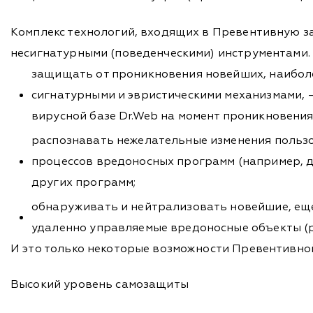
Комплекс технологий, входящих в Превентивную з
несигнатурными (поведенческими) инструментами.
защищать от проникновения новейших, наибол
сигнатурными и эвристическими механизмами, —
вирусной базе Dr.Web на момент проникновения 
распознавать нежелательные изменения пользо
процессов вредоносных программ (например, 
других программ;
обнаруживать и нейтрализовать новейшие, еще
удаленно управляемые вредоносные объекты (р
И это только некоторые возможности Превентивно
Высокий уровень самозащиты