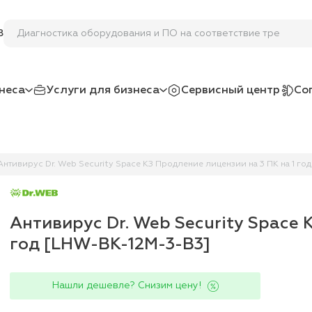
Диагностика оборудования и ПО на соответствие требован
8
неса
Услуги для бизнеса
Сервисный центр
Со
Антивирус Dr. Web Security Space КЗ Продление лицензии на 3 ПК на 1 г
Антивирус Dr. Web Security Space 
год [LHW-BK-12M-3-B3]
Нашли дешевле? Снизим цену!