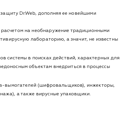
защиту Dr.Web, дополняя ее новейшими
с расчетом на необнаружение традиционными
нтивирусную лабораторию, а значит, не известны
ов системы в поисках действий, характерных для
редоносным объектам внедриться в процессы
цев-вымогателей (шифровальщиков), инжекторы,
ажа), а также вирусные упаковщики.