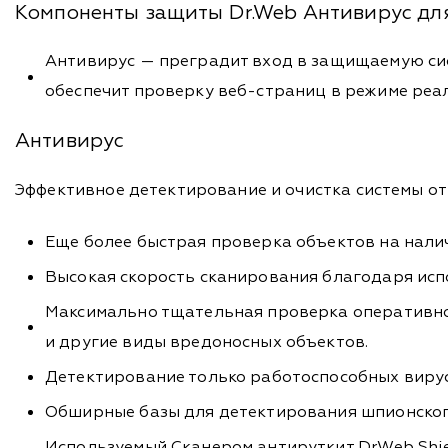
Компоненты защиты Dr.Web Антивирус для
Антивирус — преградит вход в защищаемую сис
обеспечит проверку веб-страниц в режиме реа
Антивирус
Эффективное детектирование и очистка системы от 
Еще более быстрая проверка объектов на налич
Высокая скорость сканирования благодаря исп
Максимально тщательная проверка оперативной
и другие виды вредоносных объектов.
Детектирование только работоспособных вирус
Обширные базы для детектирования шпионского
Используемый Сканером антируткит Dr.Web Shi