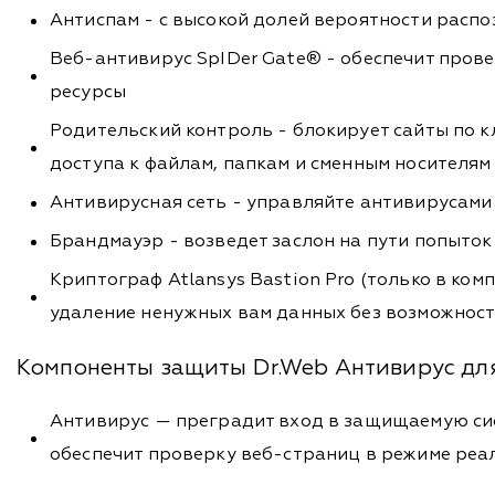
Антиспам - с высокой долей вероятности распо
Веб-антивирус SpIDer Gate® - обеспечит пров
ресурсы
Родительский контроль - блокирует сайты по 
доступа к файлам, папкам и сменным носителя
Антивирусная сеть - управляйте антивирусами
Брандмауэр - возведет заслон на пути попыто
Криптограф Atlansys Bastion Pro (только в ко
удаление ненужных вам данных без возможност
Компоненты защиты Dr.Web Антивирус дл
Антивирус — преградит вход в защищаемую сис
обеспечит проверку веб-страниц в режиме реа