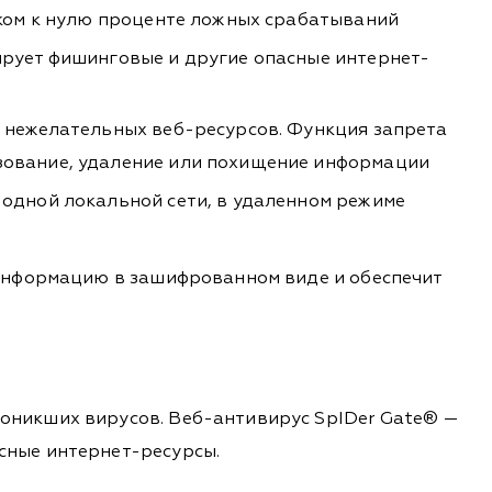
изком к нулю проценте ложных срабатываний
ирует фишинговые и другие опасные интернет-
я нежелательных веб-ресурсов. Функция запрета
ьзование, удаление или похищение информации
 одной локальной сети, в удаленном режиме
 информацию в зашифрованном виде и обеспечит
роникших вирусов. Веб-антивирус SpIDer Gate® —
сные интернет-ресурсы.