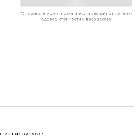
*Стоимость может поменяться и зависит от точного
адреса, стоимости и веса заказа
роникших вирусов