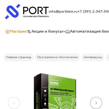
info@portkkm.ru
+7 (391) 2-347-34
Магазин
Акции и бонусы
Автоматизация биз
Главная страница
Программное обеспечение
Антивирусы