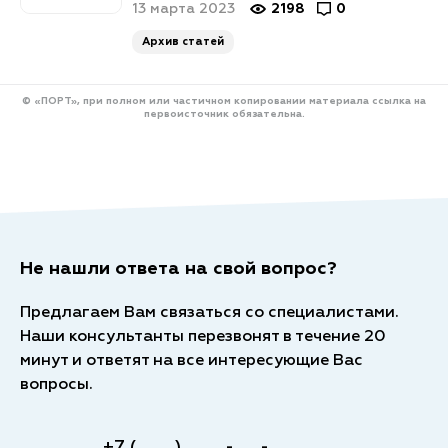
13 марта 2023
2198
0
Архив статей
© «ПОРТ», при полном или частичном копировании материала ссылка на
первоисточник обязательна.
Не нашли ответа на свой вопрос?
Предлагаем Вам связаться со специалистами.
Наши консультанты перезвонят в течение 20
минут и ответят на все интересующие Вас
вопросы.