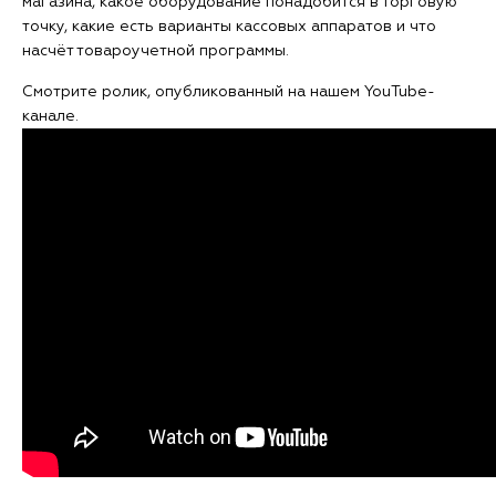
магазина, какое оборудование понадобится в торговую
точку, какие есть варианты кассовых аппаратов и что
насчёт товароучетной программы.
Смотрите ролик, опубликованный на нашем YouTube-
канале.