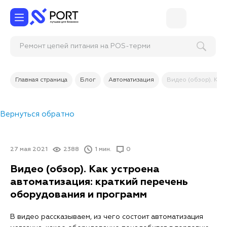
Ремонт цепей питания на POS-терминале
Главная страница
Блог
Автоматизация
Видео (обзор). Как
Вернуться обратно
27 мая 2021
2388
1 мин.
0
Видео (обзор). Как устроена
автоматизация: краткий перечень
оборудования и программ
В видео рассказываем, из чего состоит автоматизация