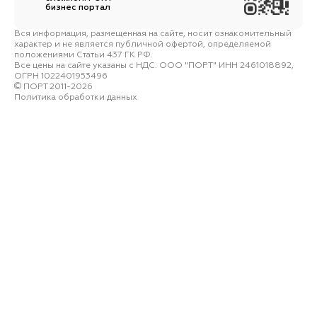
бизнес портал
Вся информация, размещенная на сайте, носит ознакомительный
характер и не является публичной офертой, определяемой
положениями Статьи 437 ГК РФ.
Все цены на сайте указаны с НДС. ООО "ПОРТ" ИНН 2461018892,
ОГРН 1022401953496
ПОРТ 2011-2026
Политика обработки данных