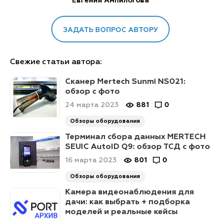
Евгения Ампилогова
ЗАДАТЬ ВОПРОС АВТОРУ
Свежие статьи автора:
Сканер Mertech Sunmi NS021:
обзор с фото
24 марта 2023
881
0
Обзоры оборудования
Терминал сбора данных MERTECH
SEUIC AutoID Q9: обзор ТСД с фото
16 марта 2023
801
0
Обзоры оборудования
Камера видеонаблюдения для
дачи: как выбрать + подборка
моделей и реальные кейсы