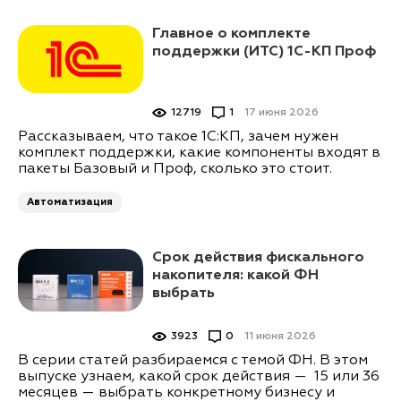
Главное о комплекте
поддержки (ИТС) 1С-КП Проф
12719
1
17 июня 2026
Рассказываем, что такое 1С:КП, зачем нужен
комплект поддержки, какие компоненты входят в
пакеты Базовый и Проф, сколько это стоит.
Автоматизация
Срок действия фискального
накопителя: какой ФН
выбрать
3923
0
11 июня 2026
В серии статей разбираемся с темой ФН. В этом
выпуске узнаем, какой срок действия — 15 или 36
месяцев — выбрать конкретному бизнесу и