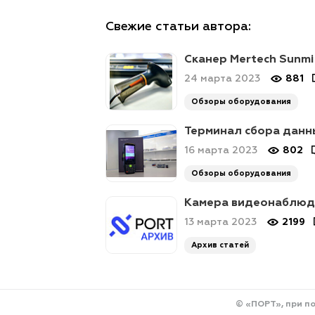
Свежие статьи автора:
Сканер Mertech Sunmi
24 марта 2023
881
Обзоры оборудования
Терминал сбора данны
16 марта 2023
802
Обзоры оборудования
Камера видеонаблюде
13 марта 2023
2199
Архив статей
© «ПОРТ», при п