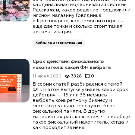
кардинальная модернизация системы.
Расскажем, какое решение предложили
мясном магазину Говядинка
в Красноярске, как помогли открыть
еще две точки и сколько стоит такая
автоматизация.
Кейсы по автоматизации
Срок действия фискального
накопителя: какой ФН выбрать
11 июня 2026
3928
0
В серии статей разбираемся с темой
ФН. В этом выпуске узнаем, какой срок
действия — 15 или 36 месяцев —
выбрать конкретному бизнесу и
сколько реально прослужит блок
фискальной памяти. В других
материалах рассказываем, что вообще
такое фискальный накопитель, когда и
как проходит замена.