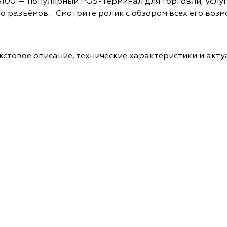
100 — популярный POS-терминал для торговли, услуг
 разъёмов… Смотрите ролик с обзором всех его возм
кстовое описание, технические характеристики и акт