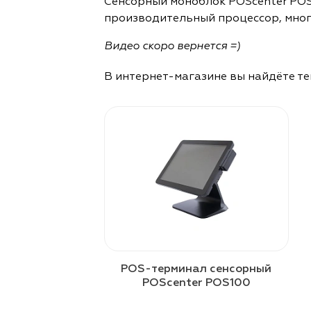
Сенсорный моноблок POScenter POS
производительный процессор, много
Видео скоро вернется =)
В интернет-магазине вы найдёте те
POS-терминал сенсорный
POScenter POS100