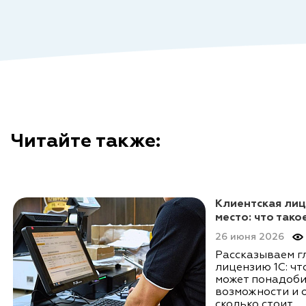
Читайте также:
Клиентская лиц
место: что тако
26 июня 2026
Рассказываем г
лицензию 1С: что
может понадоби
возможности и 
сколько стоит.