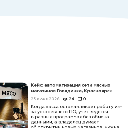
Кейс: автоматизация сети мясных
магазинов Говядинка, Красноярск
23 июня 2026
24
0
Когда касса останавливает работу из-
за устаревшего ПО, учет ведется
в разных программах без обмена
данными, а владелец думает
об открытии новых магазинов, нужна