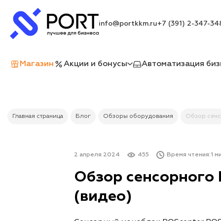
info@portkkm.ru
+7 (391) 2-347-34
Магазин
Акции и бонусы
Автоматизация биз
Главная страница
Блог
Обзоры оборудования
Обзор сенс
2 апреля 2024
455
Время чтения:
1 м
Обзор сенсорного
(видео)