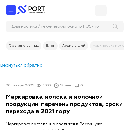
Диагностика / технический о
Главная страница
Блог
Архив статей
Маркировка молока и
Вернуться обратно
20 января 2021
2333
12 мин.
0
Маркировка молока и молочной
продукции: перечень продуктов, сроки
перехода в 2021 году
Маркировка постепенно вводится в России уже