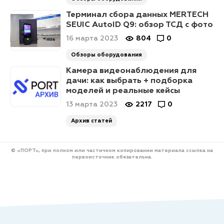
Терминал сбора данных MERTECH
SEUIC AutoID Q9: обзор ТСД с фото
16 марта 2023
804
0
Обзоры оборудования
Камера видеонаблюдения для
дачи: как выбрать + подборка
моделей и реальные кейсы
13 марта 2023
2217
0
Архив статей
© «ПОРТ», при полном или частичном копировании материала ссылка на
первоисточник обязательна.