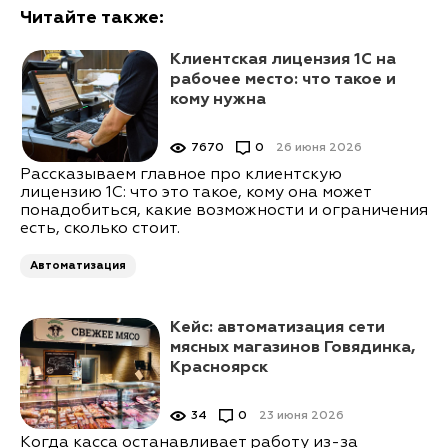
Читайте также:
Клиентская лицензия 1С на
рабочее место: что такое и
кому нужна
7670
0
26 июня 2026
Рассказываем главное про клиентскую
лицензию 1С: что это такое, кому она может
понадобиться, какие возможности и ограничения
есть, сколько стоит.
Автоматизация
Кейс: автоматизация сети
мясных магазинов Говядинка,
Красноярск
34
0
23 июня 2026
Когда касса останавливает работу из-за