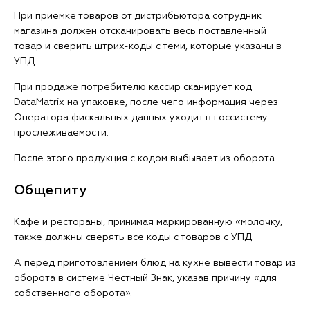
При приемке товаров от дистрибьютора сотрудник
магазина должен отсканировать весь поставленный
товар и сверить штрих-коды с теми, которые указаны в
УПД.
При продаже потребителю кассир сканирует код
DataMatrix на упаковке, после чего информация через
Оператора фискальных данных уходит в госсистему
прослеживаемости.
После этого продукция с кодом выбывает из оборота.
Общепиту
Кафе и рестораны, принимая маркированную «молочку,
также должны сверять все коды с товаров с УПД.
А перед приготовлением блюд на кухне вывести товар из
оборота в системе Честный Знак, указав причину «для
собственного оборота».