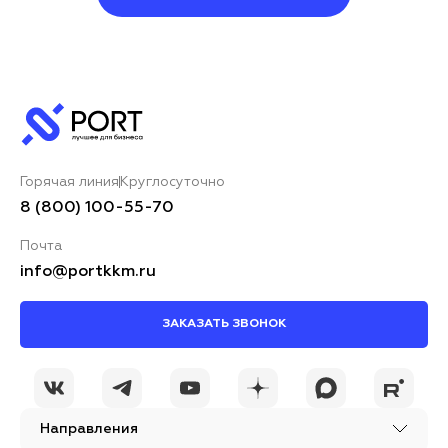
Оставить комментарий
Ваше имя*
Горячая линия
Круглосуточно
Ваш комментарий*
8 (800) 100-55-70
Почта
info@portkkm.ru
ЗАКАЗАТЬ ЗВОНОК
Я принимаю условия
ОСТАВИТЬ
политики
КОММЕНТАРИЙ
конфиденциальности
Направления