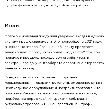
для должностных лиц — от 5 до 10 тысяч рублей;
для физических лиц — от 2 до 4 тысяч рублей.
Итоги
Молоко и молочная продукция уверенно входят в единую
систему прослеживаемости. Это произойдёт в 2021 году,
в несколько этапов. Рознице и общепиту предстоит
адаптировать работу: сканировать коды DataMatrix при
приемке и продаже, посредством онлайн-кассы и
электронного документооборота оперативно отправлять
данные в систему.
Всем, кто так или иначе касается торговли
маркированными товарами, рекомендуем заранее купить
необходимое оборудование и настроить торговлю. Это
поможет избежать нервного напряжения и ажиотажа,
неизбежных перед крайним сроками, соблюдать
актуальные требования и не нарваться на штрафы.