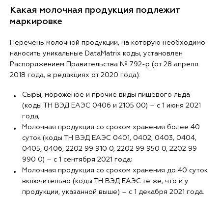
Какая молочная продукция подлежит
маркировке
Перечень молочной продукции, на которую необходимо
наносить уникальные DataMatrix коды, установлен
Распоряжением Правительства № 792-р (от 28 апреля
2018 года, в редакциях от 2020 года):
Сыры, мороженое и прочие виды пищевого льда
(коды ТН ВЭД ЕАЭС 0406 и 2105 00) ― с 1 июня 2021
года;
Молочная продукция со сроком хранения более 40
суток (коды ТН ВЭД ЕАЭС 0401, 0402, 0403, 0404,
0405, 0406, 2202 99 910 0, 2202 99 950 0, 2202 99
990 0) ― с 1 сентября 2021 года;
Молочная продукция со сроком хранения до 40 суток
включительно (коды ТН ВЭД ЕАЭС те же, что и у
продукции, указанной выше) ― с 1 декабря 2021 года.