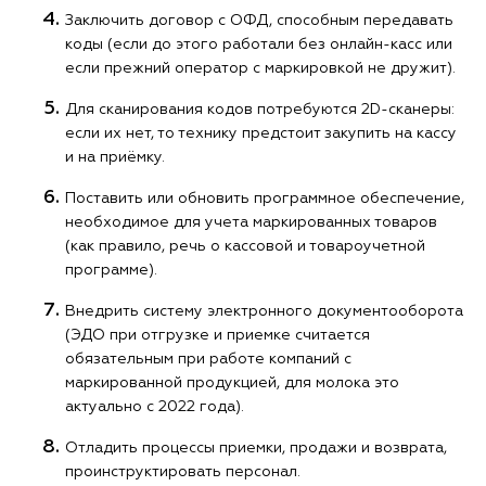
Заключить договор с ОФД, способным передавать
коды (если до этого работали без онлайн-касс или
если прежний оператор с маркировкой не дружит).
Для сканирования кодов потребуются 2D-сканеры:
если их нет, то технику предстоит закупить на кассу
и на приёмку.
Поставить или обновить программное обеспечение,
необходимое для учета маркированных товаров
(как правило, речь о кассовой и товароучетной
программе).
Внедрить систему электронного документооборота
(ЭДО при отгрузке и приемке считается
обязательным при работе компаний с
маркированной продукцией, для молока это
актуально с 2022 года).
Отладить процессы приемки, продажи и возврата,
проинструктировать персонал.