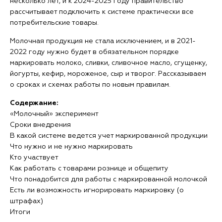
несколько лет, и к 2024-2025 году правительство
рассчитывает подключить к системе практически все
потребительские товары.
Молочная продукция не стала исключением, и в 2021-
2022 году нужно будет в обязательном порядке
маркировать молоко, сливки, сливочное масло, сгущенку,
йогурты, кефир, мороженое, сыр и творог. Рассказываем
о сроках и схемах работы по новым правилам.
Содержание:
«Молочный» эксперимент
Сроки внедрения
В какой системе ведется учет маркированной продукции
Что нужно и не нужно маркировать
Кто участвует
Как работать с товарами рознице и общепиту
Что понадобится для работы с маркированной молочкой
Есть ли возможность игнорировать маркировку (о
штрафах)
Итоги