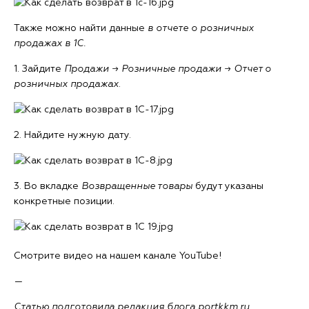
Также можно найти данные
в отчете о розничных
продажах в 1С.
1. Зайдите
Продажи
→
Розничные продажи
→
Отчет о
розничных продажах
.
2. Найдите нужную дату.
3. Во вкладке
Возвращенные товары
будут указаны
конкретные позиции.
Смотрите видео на нашем канале YouTube!
—
Статью подготовила редакция блога portkkm.ru.