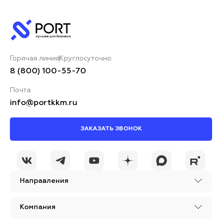
Ваше имя*
Горячая линия
Круглосуточно
Ваш комментарий*
8 (800) 100-55-70
Почта
info@portkkm.ru
ЗАКАЗАТЬ ЗВОНОК
Я принимаю условия
ОСТАВИТЬ
политики
КОММЕНТАРИЙ
конфиденциальности
Направления
Компания