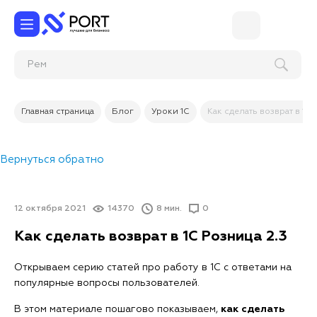
Ремонт б
Главная страница
Блог
Уроки 1С
Как сделать возврат в 1С 
Вернуться обратно
12 октября 2021
14370
8 мин.
0
Как сделать возврат в 1С Розница 2.3
Открываем серию статей про работу в 1С с ответами на
популярные вопросы пользователей.
В этом материале пошагово показываем,
как сделать