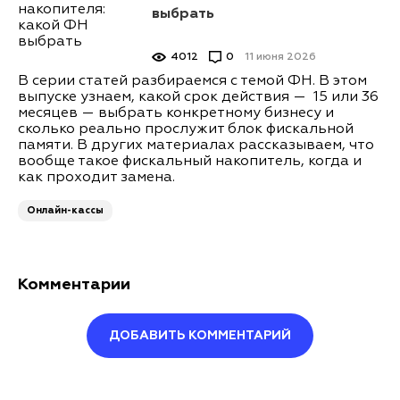
выбрать
4012
0
11 июня 2026
В серии статей разбираемся с темой ФН. В этом
выпуске узнаем, какой срок действия — 15 или 36
месяцев — выбрать конкретному бизнесу и
сколько реально прослужит блок фискальной
памяти. В других материалах рассказываем, что
вообще такое фискальный накопитель, когда и
как проходит замена.
Онлайн-кассы
Комментарии
ДОБАВИТЬ КОММЕНТАРИЙ
Оставить комментарий