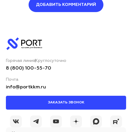
ДОБАВИТЬ КОММЕНТАРИЙ
Оставить комментарий
Ваше имя*
Горячая линия
Круглосуточно
Ваш комментарий*
8 (800) 100-55-70
Почта
info@portkkm.ru
ЗАКАЗАТЬ ЗВОНОК
Я принимаю условия
ОСТАВИТЬ
политики
КОММЕНТАРИЙ
конфиденциальности