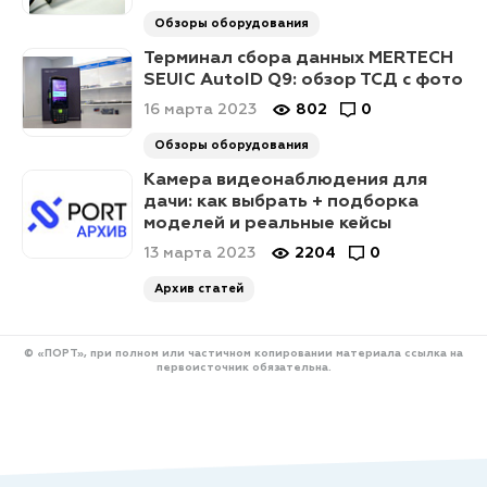
Обзоры оборудования
Терминал сбора данных MERTECH
SEUIC AutoID Q9: обзор ТСД с фото
16 марта 2023
802
0
Обзоры оборудования
Камера видеонаблюдения для
дачи: как выбрать + подборка
моделей и реальные кейсы
13 марта 2023
2204
0
Архив статей
© «ПОРТ», при полном или частичном копировании материала ссылка на
первоисточник обязательна.