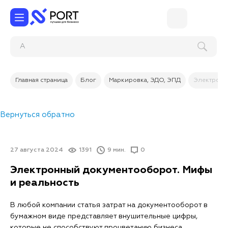
Главная страница
Блог
Маркировка, ЭДО, ЭПД
Электронн
Вернуться обратно
27 августа 2024
1391
9 мин.
0
Электронный документооборот. Мифы
и реальность
В любой компании статья затрат на документооборот в
бумажном виде представляет внушительные цифры,
которые не способствуют процветанию бизнеса.