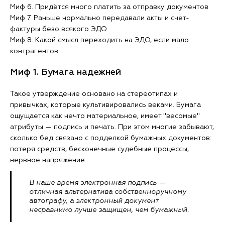
Миф 6. Придётся много платить за отправку документов
Миф 7. Раньше нормально передавали акты и счет-
фактуры безо всякого ЭДО
Миф 8. Какой смысл переходить на ЭДО, если мало
контрагентов
Миф 1. Бумага надежней
Такое утверждение основано на стереотипах и
привычках, которые культивировались веками. Бумага
ощущается как нечто материальное, имеет "весомые"
атрибуты — подпись и печать. При этом многие забывают,
сколько бед связано с подделкой бумажных документов:
потеря средств, бесконечные судебные процессы,
нервное напряжение.
В наше время электронная подпись —
отличная альтернатива собственноручному
автографу, а электронный документ
несравнимо лучше защищен, чем бумажный.