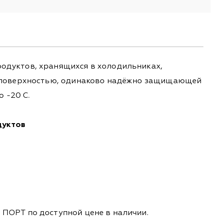
одуктов, хранящихся в холодильниках,
й поверхностью, одинаково надёжно защищающей
 -20 С.
дуктов
ПОРТ по доступной цене в наличии.