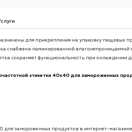
Услуги
азначены для прикрепления на упаковку пищевых пр
кетка снабжена ламинированной влагонепроницаемо
кетка сохраняет функциональность при охлаждении до
частотной этикетки 40x40 для замороженных про
 для замороженных продуктов в интернет-магазине 