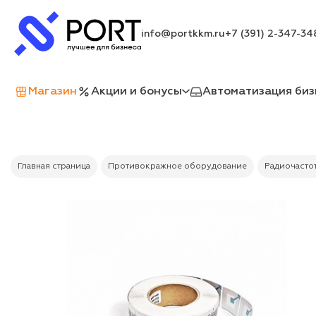
info@portkkm.ru
+7 (391) 2-347-34
Магазин
Акции и бонусы
Автоматизация биз
Главная страница
Противокражное оборудование
Радиочастот