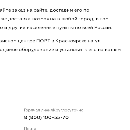
йте заказ на сайте, доставим его по
кже доставка возможна в любой город, в том
во и другие населенные пункты по всей России.
висном центре ПОРТ в Красноярске на ул.
обходимое оборудование и установить его на вашем
Горячая линия
Круглосуточно
8 (800) 100-55-70
Почта