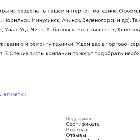
вары из раздела
в нашем интернет-магазине. Оформля
 Норильск, Минусинск, Ачинск, Зеленогорск и др). Та
ск, Улан-Удэ, Чита, Хабаровск, Благовещенск, Кемеро
живанию и ремонту техники. Ждем вас в торгово-сер
ова, д.17. Специалисты компании помогут подобрать не
и этикетки
Поддержка
Сертификаты
Возврат
Отзывы