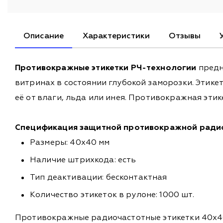
Описание
Характеристики
Отзывы
Противокражные этикетки РЧ-технологии
предн
витринах в состоянии глубокой заморозки. Эти
её от влаги, льда или инея. Противокражная эти
Спецификация защитной противокражной радио
Размеры: 40х40 мм
Наличие штрихкода: есть
Тип деактивации: бесконтактная
Количество этикеток в рулоне: 1000 шт.
Противокражные радиочастотные этикетки 40x40