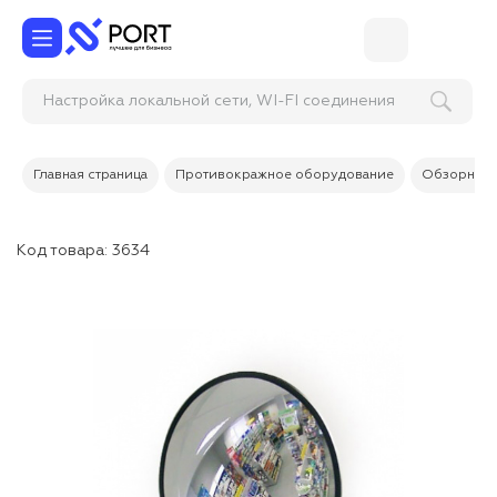
Настройка локальной сети, WI-FI соединения
(конфигуриров
Главная страница
Противокражное оборудование
Обзорные 
Код товара:
3634