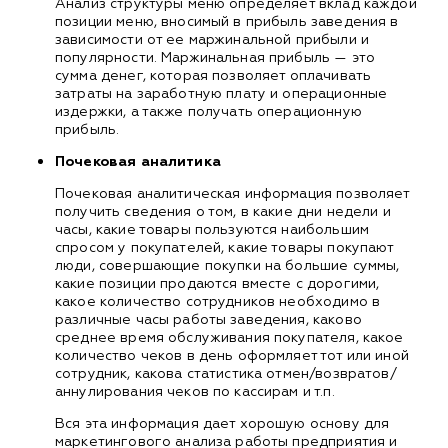
Анализ структуры меню определяет вклад каждой
позиции меню, вносимый в прибыль заведения в
зависимости от ее маржинальной прибыли и
популярности. Маржинальная прибыль — это
сумма денег, которая позволяет оплачивать
затраты на заработную плату и операционные
издержки, а также получать операционную
прибыль.
Почековая аналитика
Почековая аналитическая информация позволяет
получить сведения о том, в какие дни недели и
часы, какие товары пользуются наибольшим
спросом у покупателей, какие товары покупают
люди, совершающие покупки на большие суммы,
какие позиции продаются вместе с дорогими,
какое количество сотрудников необходимо в
различные часы работы заведения, каково
среднее время обслуживания покупателя, какое
количество чеков в день оформляет тот или иной
сотрудник, какова статистика отмен/возвратов/
аннулирования чеков по кассирам и т.п.
Вся эта информация дает хорошую основу для
маркетингового анализа работы предприятия и