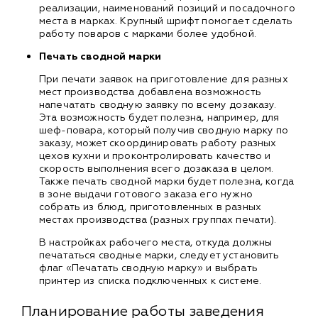
реализации, наименований позиций и посадочного
места в марках. Крупный шрифт помогает сделать
работу поваров с марками более удобной.
Печать сводной марки
При печати заявок на приготовление для разных
мест производства добавлена возможность
напечатать сводную заявку по всему дозаказу.
Эта возможность будет полезна, например, для
шеф-повара, который получив сводную марку по
заказу, может скоординировать работу разных
цехов кухни и проконтролировать качество и
скорость выполнения всего дозаказа в целом.
Также печать сводной марки будет полезна, когда
в зоне выдачи готового заказа его нужно
собрать из блюд, приготовленных в разных
местах производства (разных группах печати).
В настройках рабочего места, откуда должны
печататься сводные марки, следует установить
флаг «Печатать сводную марку» и выбрать
принтер из списка подключенных к системе.
Планирование работы заведения