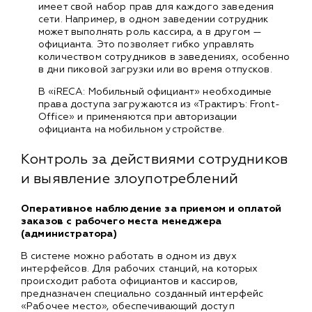
имеет свой набор прав для каждого заведения
сети. Например, в одном заведении сотрудник
может выполнять роль кассира, а в другом —
официанта. Это позволяет гибко управлять
количеством сотрудников в заведениях, особенно
в дни пиковой загрузки или во время отпусков.
В «iRECA: Мобильный официант» необходимые
права доступа загружаются из «Трактиръ: Front-
Office» и применяются при авторизации
официанта на мобильном устройстве.
Контроль за действиями сотрудников
и выявление злоупотреблений
Оперативное наблюдение за приемом и оплатой
заказов с рабочего места менеджера
(администратора)
В системе можно работать в одном из двух
интерфейсов. Для рабочих станций, на которых
происходит работа официантов и кассиров,
предназначен специально созданный интерфейс
«Рабочее место», обеспечивающий доступ