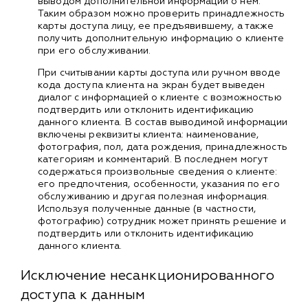
выводом дополнительной информации о нем.
Таким образом можно проверить принадлежность
карты доступа лицу, ее предъявившему, а также
получить дополнительную информацию о клиенте
при его обслуживании.
При считывании карты доступа или ручном вводе
кода доступа клиента на экран будет выведен
диалог с информацией о клиенте с возможностью
подтвердить или отклонить идентификацию
данного клиента. В состав выводимой информации
включены реквизиты клиента: наименование,
фотография, пол, дата рождения, принадлежность
категориям и комментарий. В последнем могут
содержаться произвольные сведения о клиенте:
его предпочтения, особенности, указания по его
обслуживанию и другая полезная информация.
Используя полученные данные (в частности,
фотографию) сотрудник может принять решение и
подтвердить или отклонить идентификацию
данного клиента.
Исключение несанкционированного
доступа к данным