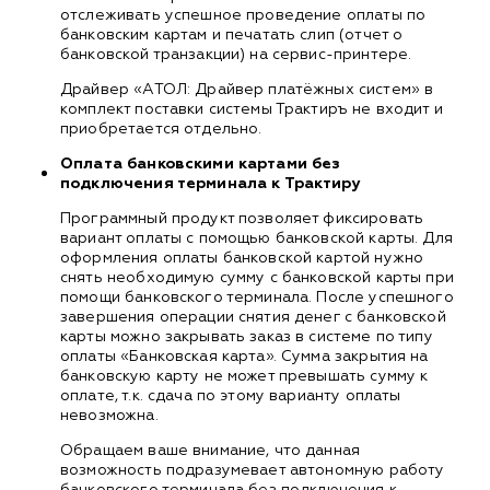
отслеживать успешное проведение оплаты по
банковским картам и печатать слип (отчет о
банковской транзакции) на сервис-принтере.
Драйвер «АТОЛ: Драйвер платёжных систем» в
комплект поставки системы Трактиръ не входит и
приобретается отдельно.
Оплата банковскими картами без
подключения терминала к Трактиру
Программный продукт позволяет фиксировать
вариант оплаты с помощью банковской карты. Для
оформления оплаты банковской картой нужно
снять необходимую сумму с банковской карты при
помощи банковского терминала. После успешного
завершения операции снятия денег с банковской
карты можно закрывать заказ в системе по типу
оплаты «Банковская карта». Сумма закрытия на
банковскую карту не может превышать сумму к
оплате, т.к. сдача по этому варианту оплаты
невозможна.
Обращаем ваше внимание, что данная
возможность подразумевает автономную работу
банковского терминала без подключения к