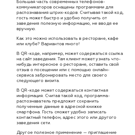
Большая часть современных телефонов-
коммуникаторов оснащены программами для
распознавания штрих-кодов. Считывая такой код,
гость может быстро и удобно получить от
заведения полезную информацию, не вводя ее
вручную.
Как это можно использовать в ресторане, кафе
или клубе? Вариантов много!
В QR-коде, например, может содержаться ссылка
на сайт заведения. Там клиент может узнать что-
нибудь интересное о ресторане, оставить свой
отзыв о посещении или с помощью онлайн-
сервиса забронировать место для своего
следующего визита.
В QR-коде может содержаться контактная
информация. Считав такой код, программа-
распознаватель предложит сохранить
полученные данные в адресной книжке
смартфона. Гость сможет удобно записать
контактный телефон, адрес этого или другого
заведения сети.
Другое полезное применение — приглашение