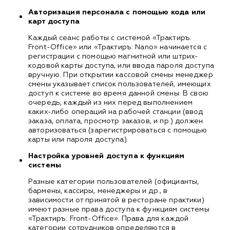
Авторизация персонала с помощью кода или
карт доступа
Каждый сеанс работы с системой «Трактиръ:
Front-Office» или «Трактиръ: Nano» начинается с
регистрации с помощью магнитной или штрих-
кодовой карты доступа, или ввода пароля доступа
вручную. При открытии кассовой смены менеджер
смены указывает список пользователей, имеющих
доступ к системе во время данной смены. В свою
очередь, каждый из них перед выполнением
каких-либо операций на рабочей станции (ввод
заказа, оплата, просмотр заказов, и пр.) должен
авторизоваться (зарегистрироваться с помощью
карты или пароля доступа).
Настройка уровней доступа к функциям
системы
Разные категории пользователей (официанты,
бармены, кассиры, менеджеры и др., в
зависимости от принятой в ресторане практики)
имеют разные права доступа к функциям системы
«Трактиръ: Front-Office». Права для каждой
категории сотрудников определяются в