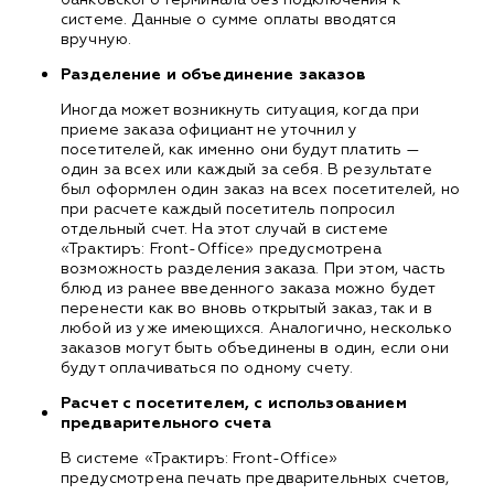
системе. Данные о сумме оплаты вводятся
вручную.
Разделение и объединение заказов
Иногда может возникнуть ситуация, когда при
приеме заказа официант не уточнил у
посетителей, как именно они будут платить —
один за всех или каждый за себя. В результате
был оформлен один заказ на всех посетителей, но
при расчете каждый посетитель попросил
отдельный счет. На этот случай в системе
«Трактиръ: Front-Office» предусмотрена
возможность разделения заказа. При этом, часть
блюд из ранее введенного заказа можно будет
перенести как во вновь открытый заказ, так и в
любой из уже имеющихся. Аналогично, несколько
заказов могут быть объединены в один, если они
будут оплачиваться по одному счету.
Расчет с посетителем, с использованием
предварительного счета
В системе «Трактиръ: Front-Office»
предусмотрена печать предварительных счетов,