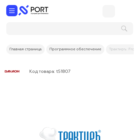
Поиск по услугам и товарам
Главная страница
Программное обеспечение
Трактиръ: Front
Код товара:
t51807