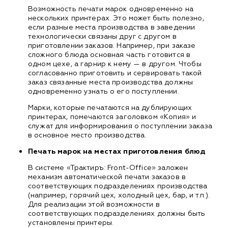
Возможность печати марок одновременно на
нескольких принтерах. Это может быть полезно,
если разные места производства в заведении
технологически связаны друг с другом в
приготовлении заказов. Например, при заказе
сложного блюда основная часть готовится в
одном цехе, а гарнир к нему — в другом. Чтобы
согласованно приготовить и сервировать такой
заказ связанные места производства должны
одновременно узнать о его поступлении.
Марки, которые печатаются на дублирующих
принтерах, помечаются заголовком «Копия» и
служат для информирования о поступлении заказа
в основное место производства.
Печать марок на местах приготовления блюд
В системе «Трактиръ: Front-Office» заложен
механизм автоматической печати заказов в
соответствующих подразделениях производства
(например, горячий цех, холодный цех, бар, и т.п.).
Для реализации этой возможности в
соответствующих подразделениях должны быть
установлены принтеры.