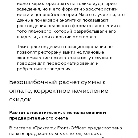
может характеризовать не только аудиторию
заведения, но и его формат и характеристики
места и ценовой категории. Часто случается, что
данные почековой аналитики показывают
расхождения реального формата заведения от
того планового, который разрабатывали его
владельцы при открытии ресторана.
Такие расхождения в позиционировании не
позволят ресторану выйти на плановые
экономические показатели и могут служить
поводом для переформатирования и
ребрендинга заведения.
Безошибочный расчет суммы к
оплате, корректное начисление
скидок
Расчет с посетителем, с использованием
предварительного счета
В системе «Трактиръ: Front-Office» предусмотрена
печать предварительных счетов, которые