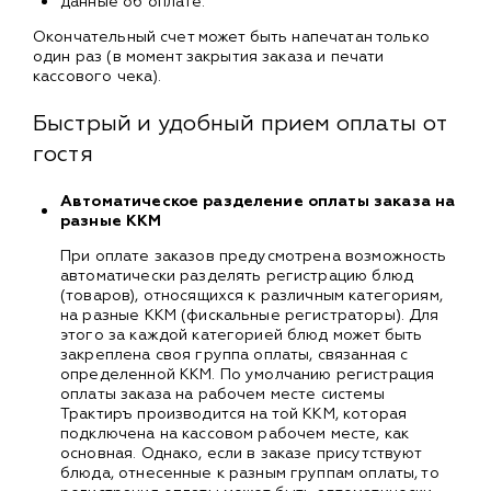
данные об оплате.
Окончательный счет может быть напечатан только
один раз (в момент закрытия заказа и печати
кассового чека).
Быстрый и удобный прием оплаты от
гостя
Автоматическое разделение оплаты заказа на
разные ККМ
При оплате заказов предусмотрена возможность
автоматически разделять регистрацию блюд
(товаров), относящихся к различным категориям,
на разные ККМ (фискальные регистраторы). Для
этого за каждой категорией блюд может быть
закреплена своя группа оплаты, связанная с
определенной ККМ. По умолчанию регистрация
оплаты заказа на рабочем месте системы
Трактиръ производится на той ККМ, которая
подключена на кассовом рабочем месте, как
основная. Однако, если в заказе присутствуют
блюда, отнесенные к разным группам оплаты, то