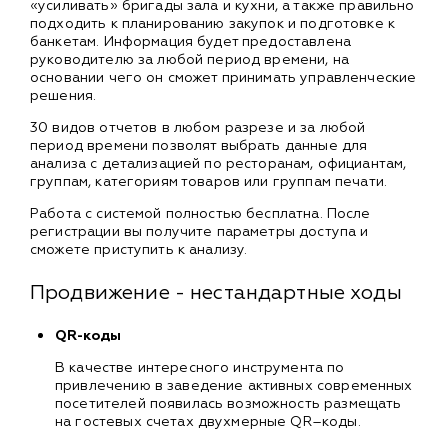
«усиливать» бригады зала и кухни, а также правильно
подходить к планированию закупок и подготовке к
банкетам. Информация будет предоставлена
руководителю за любой период времени, на
основании чего он сможет принимать управленческие
решения.
30 видов отчетов в любом разрезе и за любой
период времени позволят выбрать данные для
анализа с детализацией по ресторанам, официантам,
группам, категориям товаров или группам печати.
Работа с системой полностью бесплатна. После
регистрации вы получите параметры доступа и
сможете приступить к анализу.
Продвижение - нестандартные ходы
QR-коды
В качестве интересного инструмента по
привлечению в заведение активных современных
посетителей появилась возможность размещать
на гостевых счетах двухмерные QR–коды.