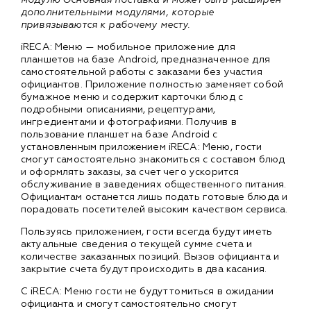
дополнительными модулями, которые
привязываются к рабочему месту.
iRECA: Меню — мобильное приложение для
планшетов на базе Android, предназначенное для
самостоятельной работы с заказами без участия
официантов. Приложение полностью заменяет собой
бумажное меню и содержит карточки блюд с
подробными описаниями, рецептурами,
ингредиентами и фотографиями. Получив в
пользование планшет на базе Android с
установленным приложением iRECA: Меню, гости
смогут самостоятельно знакомиться с составом блюд
и оформлять заказы, за счет чего ускорится
обслуживание в заведениях общественного питания.
Официантам останется лишь подать готовые блюда и
порадовать посетителей высоким качеством сервиса.
Пользуясь приложением, гости всегда будут иметь
актуальные сведения о текущей сумме счета и
количестве заказанных позиций. Вызов официанта и
закрытие счета будут происходить в два касания.
С iRECA: Меню гости не будут томиться в ожидании
официанта и смогут самостоятельно смогут