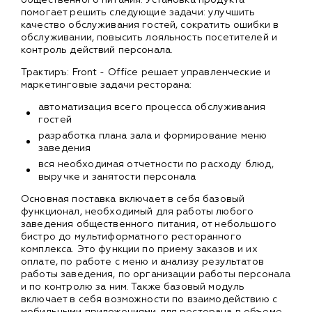
помогает решить следующие задачи: улучшить
качество обслуживания гостей, сократить ошибки в
обслуживании, повысить лояльность посетителей и
контроль действий персонала.
Трактиръ: Front - Office решает управленческие и
маркетинговые задачи ресторана:
автоматизация всего процесса обслуживания
гостей
разработка плана зала и формирование меню
заведения
вся необходимая отчетности по расходу блюд,
выручке и занятости персонала
Основная поставка включает в себя базовый
функционал, необходимый для работы любого
заведения общественного питания, от небольшого
бистро до мультиформатного ресторанного
комплекса. Это функции по приему заказов и их
оплате, по работе с меню и анализу результатов
работы заведения, по организации работы персонала
и по контролю за ним. Также базовый модуль
включает в себя возможности по взаимодействию с
мобильными приложениями для ресторана в объеме