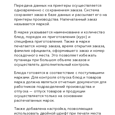
Передача данных на принтеры осуществляется
одновременно с сохранением заказа. Система
сохраняет заказ в базе данных и рассылает его на
принтеры производства. Напечатанный заказ
называется маркой.
В марке указывается наименование и количество
блюд, порядок их приготовления (курс) и
специфика приготовления. Также в марке
печатается номер заказа, время открытия заказа,
фамилия официанта, оформившего заказ и номер
посадочного места. Это позволяет избежать
путаницы при большом объеме заказов и
осуществлять дополнительный контроль.
Блюда готовятся в соответствие с поступившими
марками. Для контроля отпуска блюд и товаров
марка должна являться отчетным документом для
работников подразделений производства и
отпуска — отпуск товаров и продукции
осуществляется только на основании
распечатанных марок.
Также добавлена настройка, позволяющая
использовать двойной шрифт при печати места