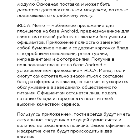
модулю Основная поставка и может быть
расширен дополнительными модулями, которые
привязываются к рабочему месту.
iRECA: Меню — мобильное приложение для
планшетов на базе Android, предназначенное для
самостоятельной работы с заказами без участия
официантов. Приложение полностью заменяет
собой бумажное меню и содержит карточки блюд
с подробными описаниями, рецептурами,
ингредиентами и фотографиями. Получив в
пользование планшет на базе Android с
установленным приложением iRECA: Меню, гости
смогут самостоятельно знакомиться с составом
блюд и оформлять заказы, за счет чего ускорится
обслуживание в заведениях общественного
питания. Официантам останется лишь подать
готовые блюда и порадовать посетителей
высоким качеством сервиса.
Пользуясь приложением, гости всегда будут иметь
актуальные сведения о текущей сумме счета и
количестве заказанных позиций. Вызов официанта
и закрытие счета будут происходить в два
касания.