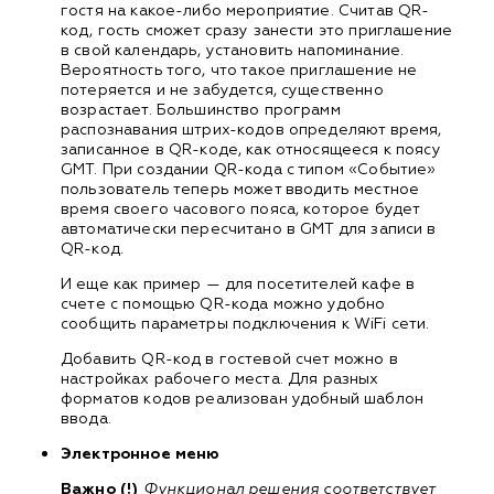
гостя на какое-либо мероприятие. Считав QR-
код, гость сможет сразу занести это приглашение
в свой календарь, установить напоминание.
Вероятность того, что такое приглашение не
потеряется и не забудется, существенно
возрастает. Большинство программ
распознавания штрих-кодов определяют время,
записанное в QR-коде, как относящееся к поясу
GMT. При создании QR-кода с типом «Событие»
пользователь теперь может вводить местное
время своего часового пояса, которое будет
автоматически пересчитано в GMT для записи в
QR-код.
И еще как пример — для посетителей кафе в
счете с помощью QR-кода можно удобно
сообщить параметры подключения к WiFi сети.
Добавить QR-код в гостевой счет можно в
настройках рабочего места. Для разных
форматов кодов реализован удобный шаблон
ввода.
Электронное меню
Важно (!)
Функционал решения соответствует