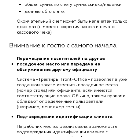
общая сумма по счету сумма скидки/наценки
данные об оплате.
Окончательный счет может быть напечатан только
один раз (в момент закрытия заказа и печати
кассового чека).
Внимание к гостю с самого начала
Перемещение посетителей на другое
посадочное место или передача на
обслуживание другому официанту
Система «Трактиръ: Front-Office» позволяет в уже
созданном заказе изменить посадочное место
(номер стола) или официанта, если имеются
соответствующие права. Обычно, такими правами
обладают определенные пользователи
(например, менеджер смены).
Подтверждение идентификации клиента
На рабочих местах реализована возможность
подтверждения идентификации клиента с