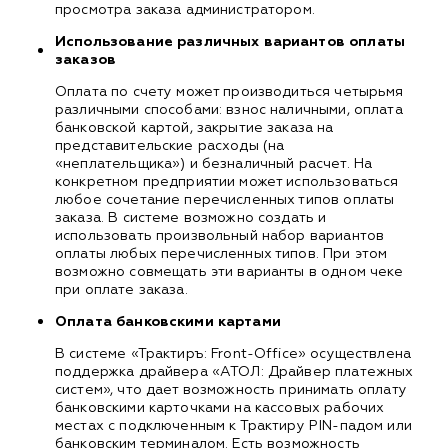
просмотра заказа администратором.
Использование различных вариантов оплаты
заказов
Оплата по счету может производиться четырьмя
различными способами: взнос наличными, оплата
банковской картой, закрытие заказа на
представительские расходы (на
«неплательщика») и безналичный расчет. На
конкретном предприятии может использоваться
любое сочетание перечисленных типов оплаты
заказа. В системе возможно создать и
использовать произвольный набор вариантов
оплаты любых перечисленных типов. При этом
возможно совмещать эти варианты в одном чеке
при оплате заказа.
Оплата банковскими картами
В системе «Трактиръ: Front-Office» осуществлена
поддержка драйвера «АТОЛ: Драйвер платежных
систем», что дает возможность принимать оплату
банковскими карточками на кассовых рабочих
местах с подключенным к Трактиру PIN-падом или
банковским терминалом. Есть возможность