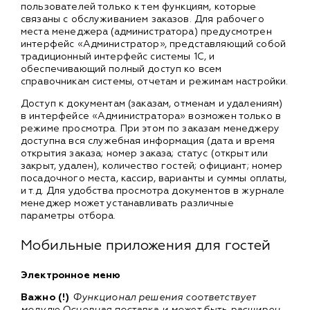
пользователей только к тем функциям, которые
связаны с обслуживанием заказов. Для рабочего
места менеджера (администратора) предусмотрен
интерфейс «Администратор», представляющий собой
традиционный интерфейс системы 1С, и
обеспечивающий полный доступ ко всем
справочникам системы, отчетам и режимам настройки.
Доступ к документам (заказам, отменам и удалениям)
в интерфейсе «Администратора» возможен только в
режиме просмотра. При этом по заказам менеджеру
доступна вся служебная информация (дата и время
открытия заказа; номер заказа; статус (открыт или
закрыт, удален), количество гостей; официант; номер
посадочного места, кассир, варианты и суммы оплаты,
и т.д. Для удобства просмотра документов в журнале
менеджер может устанавливать различные
параметры отбора.
Мобильные приложения для гостей
Электронное меню
Важно (!)
Функционал решения соответствует
модулю Основная поставка и может быть расширен