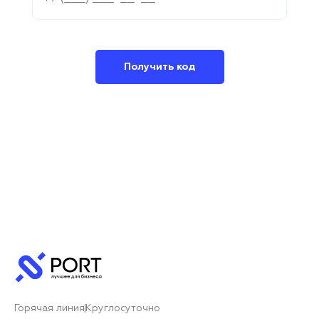
Получить код
Горячая линия
Круглосуточно