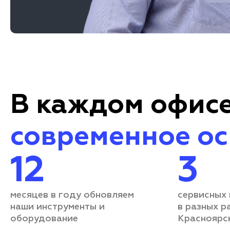
В каждом офисе
современное о
12
3
месяцев в году обновляем
сервисных
наши инструменты и
в разных р
оборудование
Красноярс