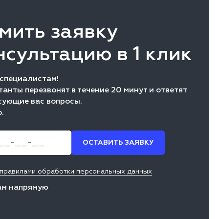
мить заявку
нсультацию в 1 клик
 специалистам!
анты перезвонят в течение 20 минут и ответят
сующие вас вопросы.
.
ОСТАВИТЬ ЗАЯВКУ
 правилами обработки персональных данных
ам напрямую