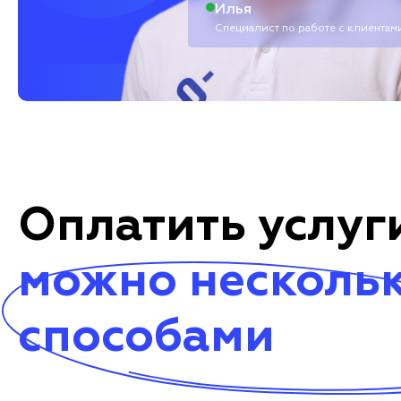
Илья
Специалист по работе с клиентам
Оплатить услуг
можно несколь
способами