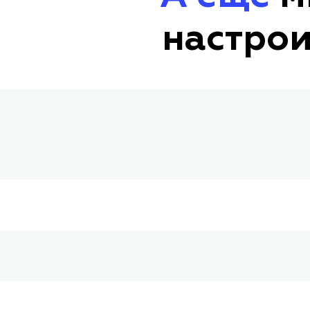
настрои