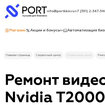
info@portkkm.ru
+7 (391) 2-347-34
Магазин
Акции и бонусы
Автоматизация биз
Главная страница
Сервисный центр
Сервисный центр
Ремо
Ремонт виде
Nvidia T2000