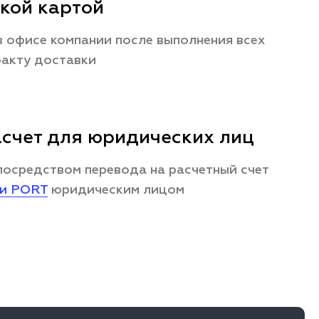
кой картой
 офисе компании после выполнения всех
факту доставки
счет для юридических лиц
посредством перевода на расчетный счет
ии PORT
юридическим лицом