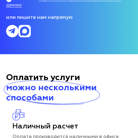
данных
или пишите нам напрямую
Оплатить услуги
можно несколькими
способами
Наличный расчет
Оплата производится наличными в офисе