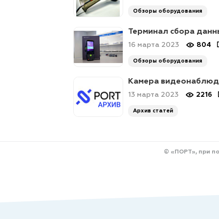
Обзоры оборудования
Терминал сбора данны
16 марта 2023
804
Обзоры оборудования
Камера видеонаблюде
13 марта 2023
2216
Архив статей
© «ПОРТ», при п