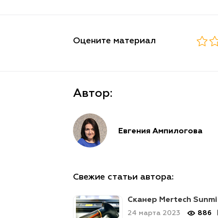
Оцените материал
Автор:
Евгения Ампилогова
Свежие статьи автора:
Сканер Mertech Sunmi
24 марта 2023
886