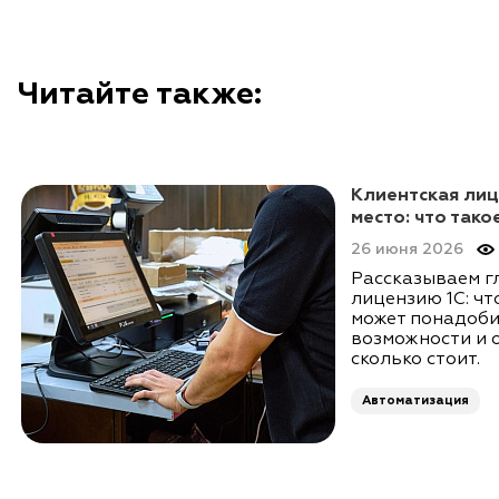
Читайте также:
Клиентская лиц
место: что тако
26 июня 2026
Рассказываем г
лицензию 1С: что
может понадоби
возможности и 
сколько стоит.
Автоматизация