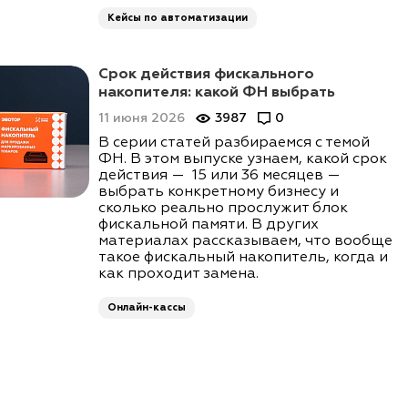
Кейсы по автоматизации
Срок действия фискального
накопителя: какой ФН выбрать
11 июня 2026
3987
0
В серии статей разбираемся с темой
ФН. В этом выпуске узнаем, какой срок
действия — 15 или 36 месяцев —
выбрать конкретному бизнесу и
сколько реально прослужит блок
фискальной памяти. В других
материалах рассказываем, что вообще
такое фискальный накопитель, когда и
как проходит замена.
Онлайн-кассы