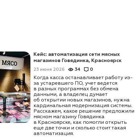
Кейс: автоматизация сети мясных
магазинов Говядинка, Красноярск
23 июня 2026
34
0
Когда касса останавливает работу из-
за устаревшего ПО, учет ведется
в разных программах без обмена
данными, а владелец думает
об открытии новых магазинов, нужна
кардинальная модернизация системы.
Расскажем, какое решение предложили
мясном магазину Говядинка
в Красноярске, как помогли открыть
еще две точки и сколько стоит такая
автоматизация.