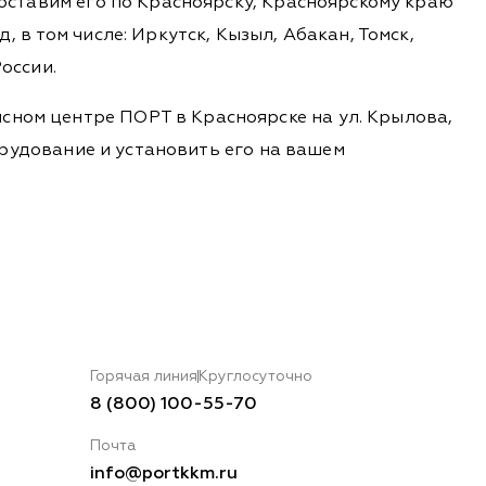
доставим его по Красноярску, Красноярскому краю
 в том числе: Иркутск, Кызыл, Абакан, Томск,
оссии.
сном центре ПОРТ в Красноярске на ул. Крылова,
борудование и установить его на вашем
Горячая линия
Круглосуточно
8 (800) 100-55-70
Почта
info@portkkm.ru