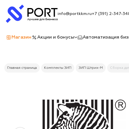
info@portkkm.ru
+7 (391) 2-347-34
Магазин
Акции и бонусы
Автоматизация биз
Главная страница
Комплекты ЗИП
ЗИП Штрих-М
Сборка да