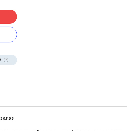
е
заказ.