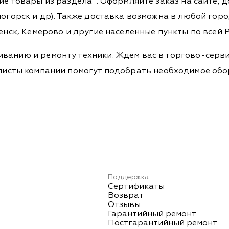
гие товары из раздела
. Оформляйте заказ на сайте, 
огорск и др). Также доставка возможна в любой город,
енск, Кемерово и другие населенные пункты по всей Р
ванию и ремонту техники. Ждем вас в торгово-серви
Специалисты компании помогут подобрать необходимое о
Поддержка
Сертификаты
Возврат
Отзывы
Гарантийный ремонт
Постгарантийный ремонт