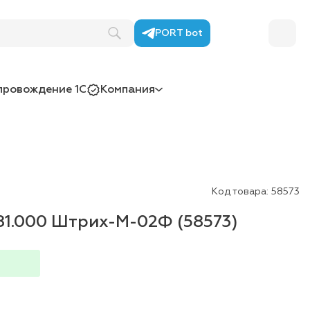
PORT bot
провождение 1С
Компания
Код товара:
58573
81.000 Штрих-М-02Ф (58573)