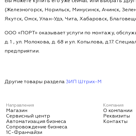
Вы можете купить его уже сейчас или выбрать дру
(Железногорск, Норильск, Минусинск, Ачинск, Зелен
Якутск, Омск, Улан-Удэ, Чита, Хабаровск, Благовещ
ООО «ПОРТ» оказывает услуги по монтажу, обслужи
д. 1 , ул. Молокова, д. 68 и ул. Копылова, д.17. 
предприятии.
Другие товары раздела
ЗИП Штрих-М
Направления
Компания
Магазин
О компании
Сервисный центр
Реквизиты
Автоматизация бизнеса
Контакты
Сопровождение бизнеса
1С-Франчайзи