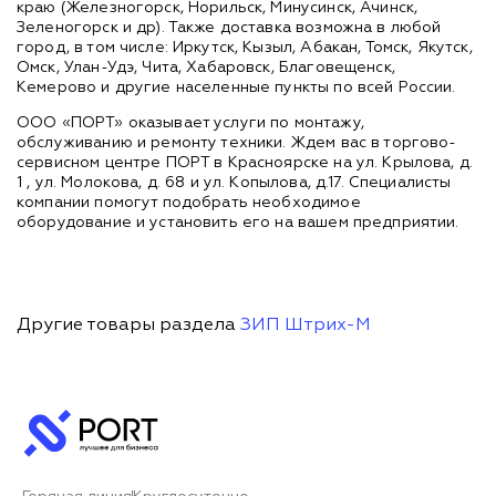
краю (Железногорск, Норильск, Минусинск, Ачинск,
Зеленогорск и др). Также доставка возможна в любой
город, в том числе: Иркутск, Кызыл, Абакан, Томск, Якутск,
Омск, Улан-Удэ, Чита, Хабаровск, Благовещенск,
Кемерово и другие населенные пункты по всей России.
ООО «ПОРТ» оказывает услуги по монтажу,
обслуживанию и ремонту техники. Ждем вас в торгово-
сервисном центре ПОРТ в Красноярске на ул. Крылова, д.
1 , ул. Молокова, д. 68 и ул. Копылова, д.17. Специалисты
компании помогут подобрать необходимое
оборудование и установить его на вашем предприятии.
Другие товары раздела
ЗИП Штрих-М