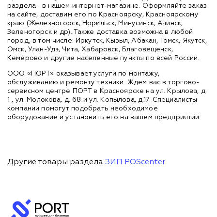
раздела
в нашем интернет-магазине. Оформляйте заказ
на сайте, доставим его по Красноярску, Красноярскому
краю (Железногорск, Норильск, Минусинск, Ачинск,
Зеленогорск и др). Также доставка возможна в любой
город, в том числе: Иркутск, Кызыл, Абакан, Томск, Якутск,
Омск, Улан-Удэ, Чита, Хабаровск, Благовещенск,
Кемерово и другие населенные пункты по всей России.
ООО «ПОРТ» оказывает услуги по монтажу,
обслуживанию и ремонту техники. Ждем вас в торгово-
сервисном центре ПОРТ в Красноярске на ул. Крылова, д.
1 , ул. Молокова, д. 68 и ул. Копылова, д.17. Специалисты
компании помогут подобрать необходимое
оборудование и установить его на вашем предприятии.
Другие товары раздела
ЗИП POScenter