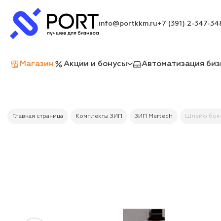
info@portkkm.ru
+7 (391) 2-347-34
Магазин
Акции и бонусы
Автоматизация биз
Главная страница
Комплекты ЗИП
ЗИП Mertech
Шлейф боко