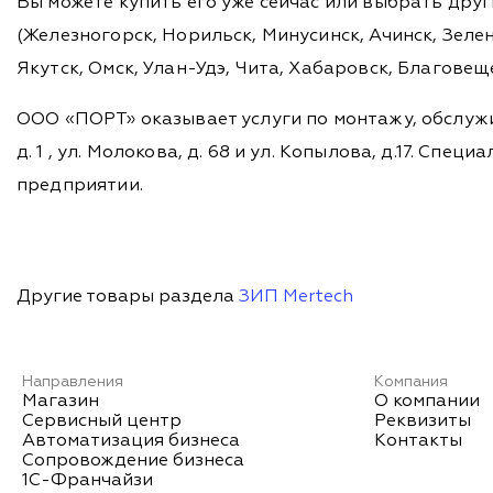
Вы можете купить его уже сейчас или выбрать дру
(Железногорск, Норильск, Минусинск, Ачинск, Зелен
Якутск, Омск, Улан-Удэ, Чита, Хабаровск, Благовещ
ООО «ПОРТ» оказывает услуги по монтажу, обслужи
д. 1 , ул. Молокова, д. 68 и ул. Копылова, д.17. 
предприятии.
Другие товары раздела
ЗИП Mertech
Направления
Компания
Магазин
О компании
Сервисный центр
Реквизиты
Автоматизация бизнеса
Контакты
Сопровождение бизнеса
1С-Франчайзи