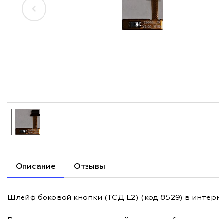
Описание
Отзывы
Шлейф боковой кнопки (ТСД L2) (код 8529) в интер