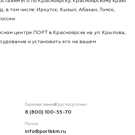
доставим его по Красноярску, Красноярскому краю
 в том числе: Иркутск, Кызыл, Абакан, Томск,
оссии.
сном центре ПОРТ в Красноярске на ул. Крылова,
борудование и установить его на вашем
Горячая линия
Круглосуточно
8 (800) 100-55-70
Почта
info@portkkm.ru