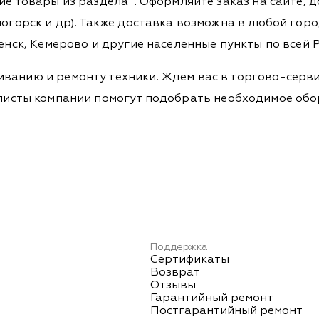
гие товары из раздела
. Оформляйте заказ на сайте, 
огорск и др). Также доставка возможна в любой город,
енск, Кемерово и другие населенные пункты по всей Р
ванию и ремонту техники. Ждем вас в торгово-серви
Специалисты компании помогут подобрать необходимое о
Поддержка
Сертификаты
Возврат
Отзывы
Гарантийный ремонт
Постгарантийный ремонт