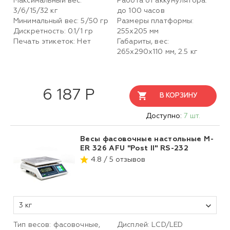
Максимальный вес:
Работа от аккумулятора:
3/6/15/32 кг
до 100 часов
Минимальный вес: 5/50 гр
Размеры платформы:
Дискретность: 0.1/1 гр
255х205 мм
Печать этикеток: Нет
Габариты, вес:
265х290х110 мм, 2.5 кг
6 187 Р
В КОРЗИНУ
Доступно:
7 шт.
Весы фасовочные настольные M-
ER 326 AFU "Post II" RS-232
4.8 / 5 отзывов
3 кг
Тип весов: фасовочные,
Дисплей: LСD/LED