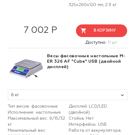
325х260х120 мм, 2.9 кг
7 002 Р
В КОРЗИНУ
Доступно:
11 шт.
Весы фасовочные настольные M-
ER 326 AF "Cube" USB (двойной
дисплей)
6 кг
Тип весов: фасовочные
Дисплей: LCD/LED
Исполнение: настольные
(двойной)
Максимальный вес: 6/15/32
Стойка: Нет
кг
Интерфейсы: USB
Минимальный вес:
Работа от аккумулятора: