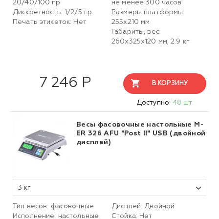
20/40/100 гр
не менее 300 часов
Дискретность: 1/2/5 гр
Размеры платформы:
Печать этикеток: Нет
255х210 мм
Габариты, вес:
260х325х120 мм, 2.9 кг
7 246 Р
В КОРЗИНУ
Доступно:
48 шт.
Весы фасовочные настольные M-
ER 326 AFU "Post II" USB (двойной
дисплей)
3 кг
Тип весов: фасовочные
Дисплей: Двойной
Исполнение: настольные
Стойка: Нет