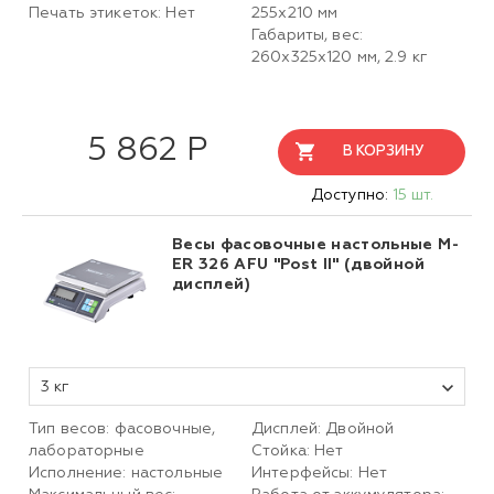
Печать этикеток: Нет
255х210 мм
Габариты, вес:
260х325х120 мм, 2.9 кг
5 862 Р
В КОРЗИНУ
Доступно:
15 шт.
Весы фасовочные настольные M-
ER 326 AFU "Post II" (двойной
дисплей)
3 кг
Тип весов: фасовочные,
Дисплей: Двойной
лабораторные
Стойка: Нет
Исполнение: настольные
Интерфейсы: Нет