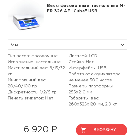
Весы фасовочные настольные M-
ER 326 AF "Cube" USB
6 кг
Тип весов: фасовочные
Дисплей: LCD
Исполнение: настольные
Стойка: Нет
Максимальный вес: 6/15/32
Интерфейсы: USB
кг
Работа от аккумулятора:
Минимальный вес:
не менее 300 часов
20/40/100 гр
Размеры платформы:
Дискретность: 1/2/5 гр
255х210 мм
Печать этикеток: Нет
Габариты, вес:
260х325х120 мм, 2.9 кг
6 920 Р
В КОРЗИНУ