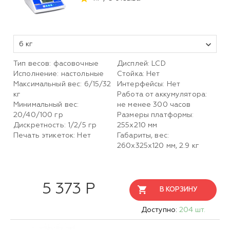
6 кг
Тип весов: фасовочные
Дисплей: LCD
Исполнение: настольные
Стойка: Нет
Максимальный вес: 6/15/32
Интерфейсы: Нет
кг
Работа от аккумулятора:
Минимальный вес:
не менее 300 часов
20/40/100 гр
Размеры платформы:
Дискретность: 1/2/5 гр
255х210 мм
Печать этикеток: Нет
Габариты, вес:
260х325х120 мм, 2.9 кг
5 373 Р
В КОРЗИНУ
Доступно:
204 шт.