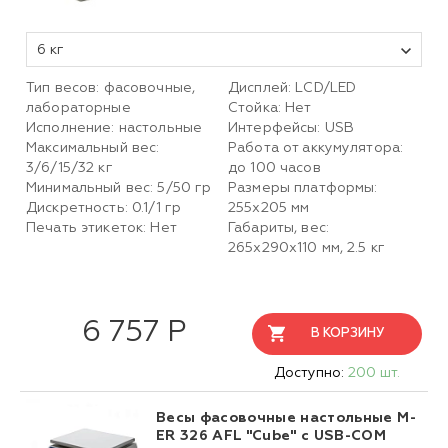
6 кг
Тип весов: фасовочные,
Дисплей: LСD/LED
лабораторные
Стойка: Нет
Исполнение: настольные
Интерфейсы: USB
Максимальный вес:
Работа от аккумулятора:
3/6/15/32 кг
до 100 часов
Минимальный вес: 5/50 гр
Размеры платформы:
Дискретность: 0.1/1 гр
255х205 мм
Печать этикеток: Нет
Габариты, вес:
265х290х110 мм, 2.5 кг
6 757 Р
В КОРЗИНУ
Доступно:
200 шт.
Весы фасовочные настольные M-
ER 326 AFL "Cube" c USB-COM