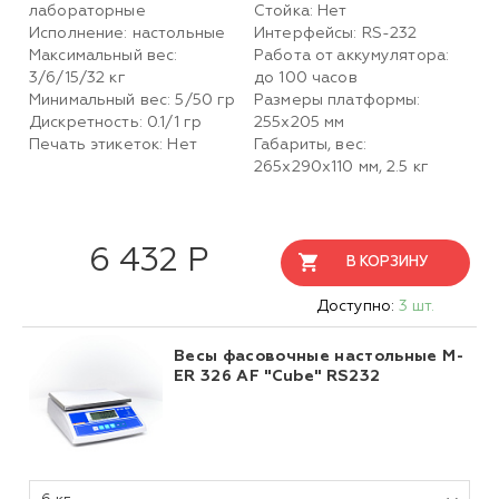
лабораторные
Стойка: Нет
Исполнение: настольные
Интерфейсы: RS-232
Максимальный вес:
Работа от аккумулятора:
3/6/15/32 кг
до 100 часов
Минимальный вес: 5/50 гр
Размеры платформы:
Дискретность: 0.1/1 гр
255х205 мм
Печать этикеток: Нет
Габариты, вес:
265х290х110 мм, 2.5 кг
6 432 Р
В КОРЗИНУ
Доступно:
3 шт.
Весы фасовочные настольные M-
ER 326 AF "Cube" RS232