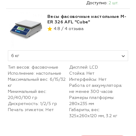
Доступно:
2 шт.
Весы фасовочные настольные M-
ER 326 AFL "Cube"
4.8 / 4 отзыва
6 кг
Тип весов: фасовочные
Дисплей: LCD
Исполнение: настольные
Стойка: Нет
Максимальный вес: 6/15/32
Интерфейсы: Нет
кг
Работа от аккумулятора:
Минимальный вес:
не менее 300 часов
20/40/100 гр
Размеры платформы:
Дискретность: 1/2/5 гр
280х235 мм
Печать этикеток: Нет
Габариты, вес:
325х260х120 мм, 3.2 кг