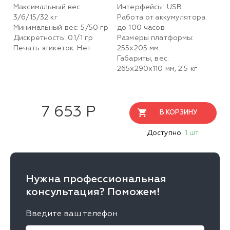
Максимальный вес:
Интерфейсы: USB
3/6/15/32 кг
Работа от аккумулятора:
Минимальный вес: 5/50 гр
до 100 часов
Дискретность: 0.1/1 гр
Размеры платформы:
Печать этикеток: Нет
255х205 мм
Габариты, вес:
265х290х110 мм, 2.5 кг
7 653 Р
В КОРЗИНУ
Доступно:
1 шт.
Нужна профессиональная
консультация? Поможем!
Введите ваш телефон