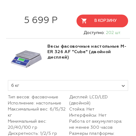
5 699 Р
В КОРЗИНУ
Доступно:
202 шт.
Весы фасовочные настольные M-
ER 326 AF "Cube" (двойной
дисплей)
6 кг
Тип весов: фасовочные
Дисплей: LCD/LED
Исполнение: настольные
(двойной)
Максимальный вес: 6/15/32
Стойка: Нет
кг
Интерфейсы: Нет
Минимальный вес:
Работа от аккумулятора:
20/40/100 гр
не менее 300 часов
Дискретность: 1/2/5 гр
Размеры платформы: