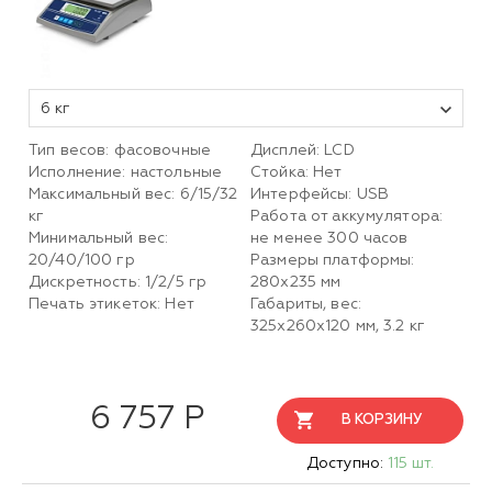
6 кг
Тип весов: фасовочные
Дисплей: LCD
Исполнение: настольные
Стойка: Нет
Максимальный вес: 6/15/32
Интерфейсы: USB
кг
Работа от аккумулятора:
Минимальный вес:
не менее 300 часов
20/40/100 гр
Размеры платформы:
Дискретность: 1/2/5 гр
280х235 мм
Печать этикеток: Нет
Габариты, вес:
325х260х120 мм, 3.2 кг
6 757 Р
В КОРЗИНУ
Доступно:
115 шт.