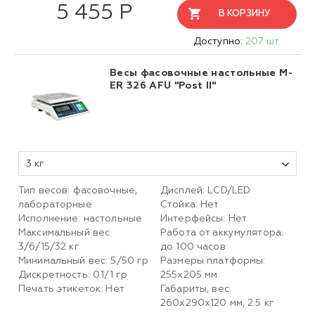
5 455 Р
В КОРЗИНУ
Доступно:
207 шт.
Весы фасовочные настольные M-
ER 326 AFU "Post II"
3 кг
Тип весов: фасовочные,
Дисплей: LСD/LED
лабораторные
Стойка: Нет
Исполнение: настольные
Интерфейсы: Нет
Максимальный вес:
Работа от аккумулятора:
3/6/15/32 кг
до 100 часов
Минимальный вес: 5/50 гр
Размеры платформы:
Дискретность: 0.1/1 гр
255х205 мм
Печать этикеток: Нет
Габариты, вес:
260х290х120 мм, 2.5 кг