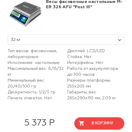
Весы фасовочные настольные M-
ER 326 AFU "Post III"
32 кг
Тип весов: фасовочные,
Дисплей: LСD/LED
лабораторные
Стойка: Нет
Исполнение: настольные
Интерфейсы: Нет
Максимальный вес: 6/15/32
Работа от аккумулятора:
кг
до 100 часов
Минимальный вес:
Размеры платформы:
20/40/100 гр
255х205 мм
Дискретность: 1/2/5 гр
Габариты, вес:
Печать этикеток: Нет
265х290х110 мм, 2.09 кг
5 373 Р
В КОРЗИНУ