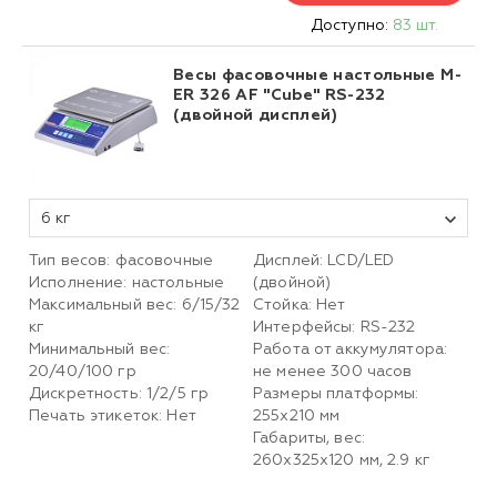
Доступно:
83 шт.
Весы фасовочные настольные M-
ER 326 AF "Cube" RS-232
(двойной дисплей)
6 кг
Тип весов: фасовочные
Дисплей: LCD/LED
Исполнение: настольные
(двойной)
Максимальный вес: 6/15/32
Стойка: Нет
кг
Интерфейсы: RS-232
Минимальный вес:
Работа от аккумулятора:
20/40/100 гр
не менее 300 часов
Дискретность: 1/2/5 гр
Размеры платформы:
Печать этикеток: Нет
255х210 мм
Габариты, вес:
260х325х120 мм, 2.9 кг