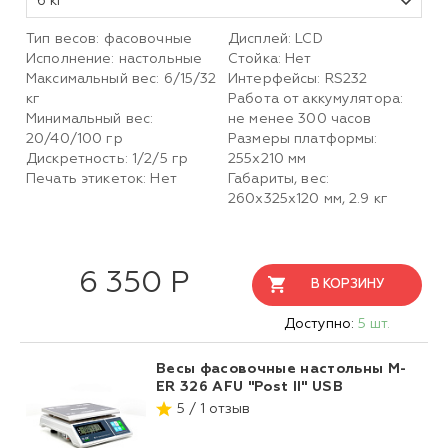
6 кг
Тип весов: фасовочные
Дисплей: LCD
Исполнение: настольные
Стойка: Нет
Максимальный вес: 6/15/32
Интерфейсы: RS232
кг
Работа от аккумулятора:
Минимальный вес:
не менее 300 часов
20/40/100 гр
Размеры платформы:
Дискретность: 1/2/5 гр
255х210 мм
Печать этикеток: Нет
Габариты, вес:
260х325х120 мм, 2.9 кг
6 350 Р
В КОРЗИНУ
Доступно:
5 шт.
Весы фасовочные настольны M-
ER 326 AFU "Post II" USB
5 / 1 отзыв