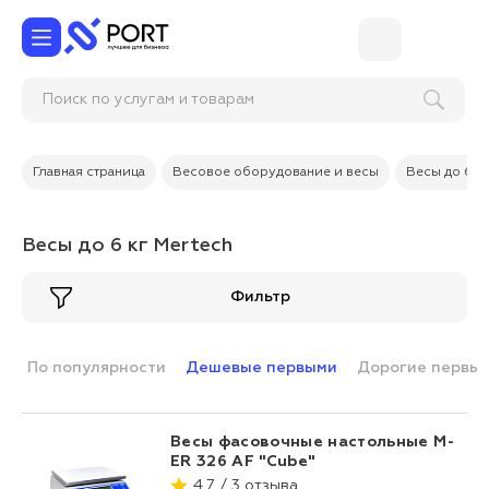
Поиск по услугам и товарам
Главная страница
Весовое оборудование и весы
Весы до 6 к
Весы до 6 кг Mertech
Фильтр
По популярности
Дешевые первыми
Дорогие первы
Весы фасовочные настольные M-
ER 326 AF "Cube"
4.7 / 3 отзыва