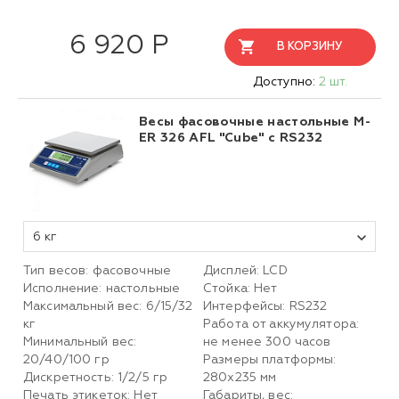
6 920 Р
В КОРЗИНУ
Доступно:
2 шт.
Весы фасовочные настольные M-
ER 326 AFL "Cube" с RS232
6 кг
Тип весов: фасовочные
Дисплей: LCD
Исполнение: настольные
Стойка: Нет
Максимальный вес: 6/15/32
Интерфейсы: RS232
кг
Работа от аккумулятора:
Минимальный вес:
не менее 300 часов
20/40/100 гр
Размеры платформы:
Дискретность: 1/2/5 гр
280х235 мм
Печать этикеток: Нет
Габариты, вес: