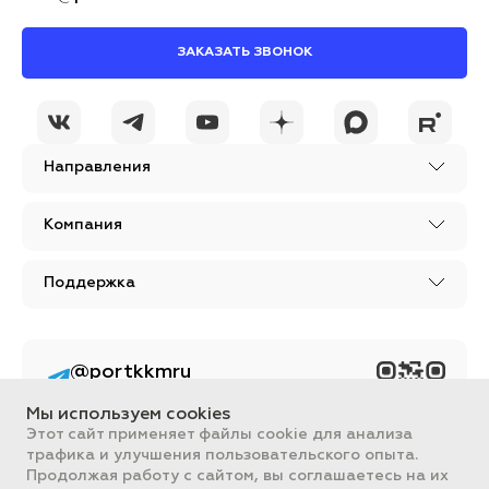
ЗАКАЗАТЬ ЗВОНОК
Направления
Компания
Поддержка
@portkkmru
Новости, лайфхаки и
познавательный
Мы используем cookies
контент PORT - бизнес
портал
Этот сайт применяет файлы cookie для анализа
трафика и улучшения пользовательского опыта.
Вся информация, размещенная на сайте, носит ознакомительный
Продолжая работу с сайтом, вы соглашаетесь на их
характер и не является публичной офертой, определяемой