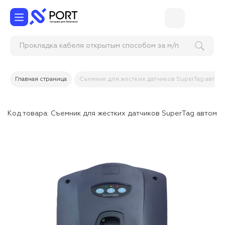
Прокладка кабеля открытым способом за м/п
Главная страница
Съемник для жестких датчиков SuperTag автом
Код товара:
Съемник для жестких датчиков SuperTag автомат