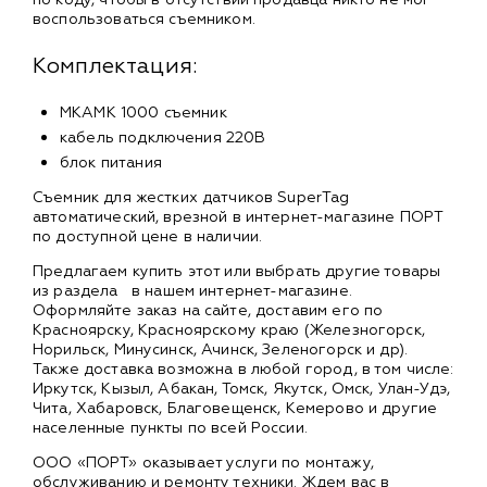
воспользоваться съемником.
Комплектация:
MKAMK 1000 съемник
кабель подключения 220В
блок питания
Съемник для жестких датчиков SuperTag
автоматический, врезной в интернет-магазине ПОРТ
по доступной цене в наличии.
Предлагаем купить этот или выбрать другие товары
из раздела
в нашем интернет-магазине.
Оформляйте заказ на сайте, доставим его по
Красноярску, Красноярскому краю (Железногорск,
Норильск, Минусинск, Ачинск, Зеленогорск и др).
Также доставка возможна в любой город, в том числе:
Иркутск, Кызыл, Абакан, Томск, Якутск, Омск, Улан-Удэ,
Чита, Хабаровск, Благовещенск, Кемерово и другие
населенные пункты по всей России.
ООО «ПОРТ» оказывает услуги по монтажу,
обслуживанию и ремонту техники. Ждем вас в