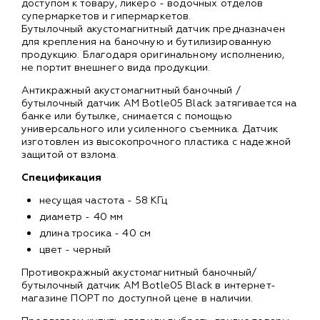
доступом к товару, ликёро - водочных отделов
супермаркетов и гипермаркетов.
Бутылочный акустомагнитный датчик предназначен
для крепления на баночную и бутилизированную
продукцию. Благодаря оригинальному исполнению,
не портит внешнего вида продукции.
Антикражный акустомагнитный баночный /
бутылочный датчик AM Botle05 Black затягивается на
банке или бутылке, снимается с помощью
универсального или усиленного съемника. Датчик
изготовлен из высокопрочного пластика с надежной
защитой от взлома.
Спецификация
несущая частота - 58 КГц
диаметр - 40 мм
длина тросика - 40 см
цвет - черный
Противокражный акустомагнитный баночный/
бутылочный датчик AM Botle05 Black в интернет-
магазине ПОРТ по доступной цене в наличии.