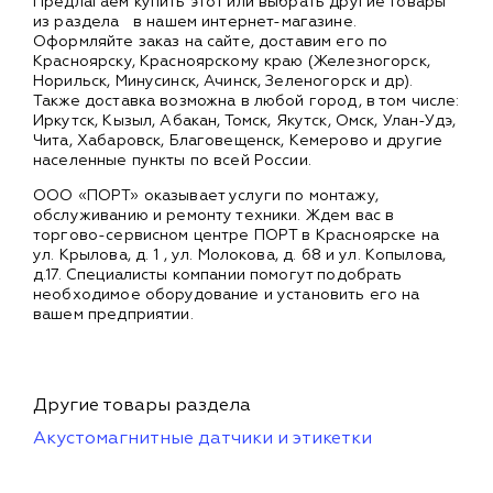
Предлагаем купить этот или выбрать другие товары
из раздела
в нашем интернет-магазине.
Оформляйте заказ на сайте, доставим его по
Красноярску, Красноярскому краю (Железногорск,
Норильск, Минусинск, Ачинск, Зеленогорск и др).
Также доставка возможна в любой город, в том числе:
Иркутск, Кызыл, Абакан, Томск, Якутск, Омск, Улан-Удэ,
Чита, Хабаровск, Благовещенск, Кемерово и другие
населенные пункты по всей России.
ООО «ПОРТ» оказывает услуги по монтажу,
обслуживанию и ремонту техники. Ждем вас в
торгово-сервисном центре ПОРТ в Красноярске на
ул. Крылова, д. 1 , ул. Молокова, д. 68 и ул. Копылова,
д.17. Специалисты компании помогут подобрать
необходимое оборудование и установить его на
вашем предприятии.
Другие товары раздела
Акустомагнитные датчики и этикетки