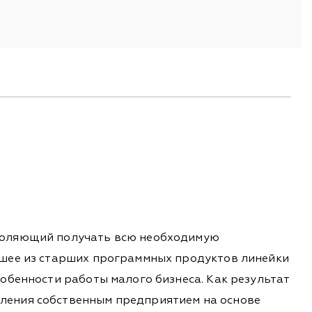
зволяющий получать всю необходимую
учшее из старших программных продуктов линейки
собенности работы малого бизнеса. Как результат
вления собственным предприятием на основе