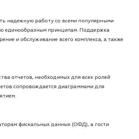
ть надежную работу со всеми популярными
я по единообразным принципам. Поддержка
ение и обслуживание всего комплекса, а также
тва отчетов, необходимых для всех ролей
тчетов сопровождается диаграммами для
ятием.
аторам фискальных данных (ОФД), а гости