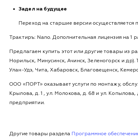
Задел на будущее
Переход на старшие версии осуществляется п
Трактиръ: Nano. Дополнительная лицензия на 1 р
Предлагаем купить этот или другие товары из р
Норильск, Минусинск, Ачинск, Зеленогорск и др). 
Улан-Удэ, Чита, Хабаровск, Благовещенск, Кемеро
ООО «ПОРТ» оказывает услуги по монтажу, обслу
Крылова, д. 1 , ул. Молокова, д. 68 и ул. Копыл
предприятии.
Другие товары раздела
Программное обеспечени