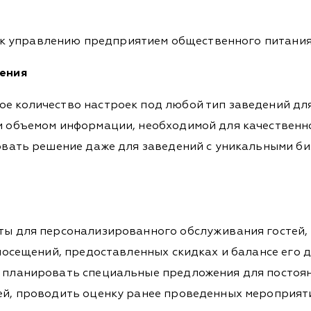
 к управлению предприятием общественного питани
дения
е количество настроек под любой тип заведений дл
и объемом информации, необходимой для качественн
овать решение даже для заведений с уникальными б
ты для персонализированного обслуживания гостей,
 посещений, предоставленных скидках и балансе его 
 планировать специальные предложения для постоян
ей, проводить оценку ранее проведенных мероприят