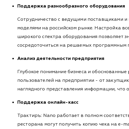
Поддержка разнообразного оборудования
Сотрудничество с ведущими поставщиками и
моделями на российском рынке. Настройка в
широкого спектра оборудования позволяет зн
сосредоточиться на решаемых программным п
Анализ деятельности предприятия
Глубокое понимание бизнеса и обоснованные 
пользователей на предприятии - от закупщи
наглядного представления информации, что 
Поддержка онлайн-касс
Трактиръ: Nano работает в полном соответст
ресторана могут получить копию чека на e-ma