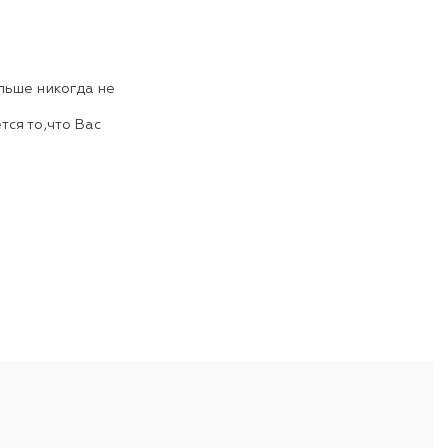
ольше никогда не
тся то,что Вас