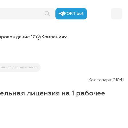
PORT bot
провождение 1С
Компания
ия на 1 рабочее место
Код товара:
21041
ельная лицензия на 1 рабочее