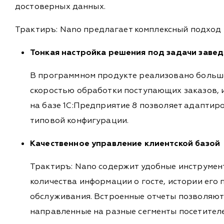
достоверных данных.
Трактиръ: Nano предлагает комплексный подход
Тонкая настройка решения под задачи заве
В программном продукте реализовано большо
скоростью обработки поступающих заказов, 
на базе 1С:Предприятие 8 позволяет адаптир
типовой конфигурации.
Качественное управление клиентской базой
Трактиръ: Nano содержит удобные инструмен
количества информации о госте, истории его
обслуживания. Встроенные отчеты позволяют
направленные на разные сегменты посетител