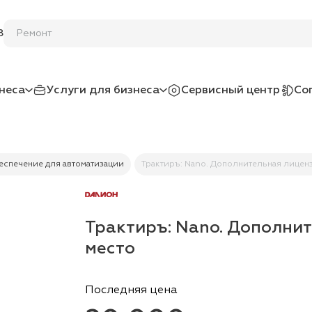
8
неса
Услуги для бизнеса
Сервисный центр
Со
спечение для автоматизации
Трактиръ: Nano. Дополнительная лиценз
Трактиръ: Nano. Дополнит
место
Последняя цена