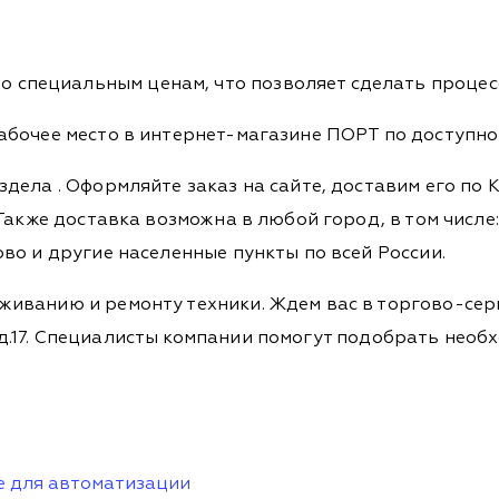
о специальным ценам, что позволяет сделать процес
абочее место в интернет-магазине ПОРТ по доступной
аздела
. Оформляйте заказ на сайте, доставим его по
Также доставка возможна в любой город, в том числе: 
во и другие населенные пункты по всей России.
живанию и ремонту техники. Ждем вас в торгово-сер
ова, д.17. Специалисты компании помогут подобрать не
е для автоматизации