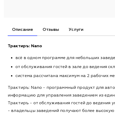
Описание
Отзывы
Услуги
Трактиръ: Nano
всё в одном программе для небольших завед
от обслуживания гостей в зале до ведения ск
система рассчитана максимум на 2 рабочих ме
Трактиръ: Nano - программный продукт для авт
информацию для управления заведением из едино
Трактиръ - от обслуживания гостей до ведения у
- владельцы заведений получают более высокую