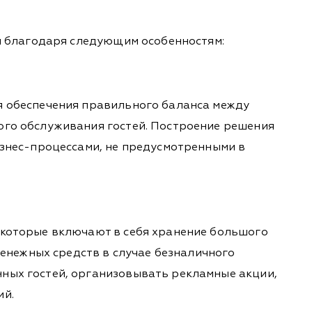
я благодаря следующим особенностям:
я обеспечения правильного баланса между
ого обслуживания гостей. Построение решения
изнес-процессами, не предусмотренными в
 которые включают в себя хранение большого
денежных средств в случае безналичного
ных гостей, организовывать рекламные акции,
ий.