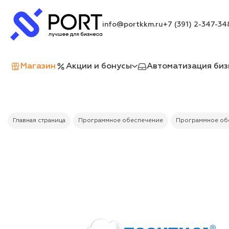
info@portkkm.ru
+7 (391) 2-347-34
Магазин
Акции и бонусы
Автоматизация биз
Главная страница
Программное обеспечение
Программное обе