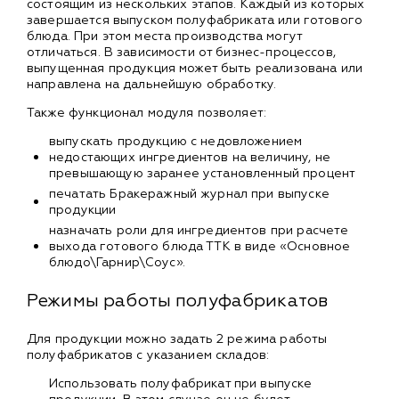
состоящим из нескольких этапов. Каждый из которых
завершается выпуском полуфабриката или готового
блюда. При этом места производства могут
отличаться. В зависимости от бизнес-процессов,
выпущенная продукция может быть реализована или
направлена на дальнейшую обработку.
Также функционал модуля позволяет:
выпускать продукцию с недовложением
недостающих ингредиентов на величину, не
превышающую заранее установленный процент
печатать Бракеражный журнал при выпуске
продукции
назначать роли для ингредиентов при расчете
выхода готового блюда ТТК в виде «Основное
блюдо\Гарнир\Соус».
Режимы работы полуфабрикатов
Для продукции можно задать 2 режима работы
полуфабрикатов с указанием складов:
Использовать полуфабрикат при выпуске