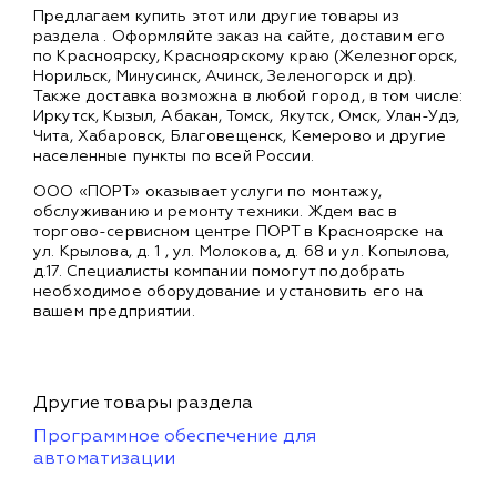
Предлагаем купить этот или другие товары из
раздела
. Оформляйте заказ на сайте, доставим его
по Красноярску, Красноярскому краю (Железногорск,
Норильск, Минусинск, Ачинск, Зеленогорск и др).
Также доставка возможна в любой город, в том числе:
Иркутск, Кызыл, Абакан, Томск, Якутск, Омск, Улан-Удэ,
Чита, Хабаровск, Благовещенск, Кемерово и другие
населенные пункты по всей России.
ООО «ПОРТ» оказывает услуги по монтажу,
обслуживанию и ремонту техники. Ждем вас в
торгово-сервисном центре ПОРТ в Красноярске на
ул. Крылова, д. 1 , ул. Молокова, д. 68 и ул. Копылова,
д.17. Специалисты компании помогут подобрать
необходимое оборудование и установить его на
вашем предприятии.
Другие товары раздела
Программное обеспечение для
автоматизации