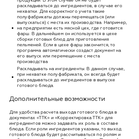
продукции. В этом случае он не будет
раскладываться до ингредиентов, в случае его
нехватки. Для корректного учета такие
полуфабрикаты должны перемещаться (или
выпускаться) с места их производства. Например,
на предприятии есть мясной цех, где готовится
фарш. В дальнейшем он используется в цехе
сборки готовых блюд для приготовления
пельменей. Если в цехе фарш закончится, то
программа автоматически создаст документ на
его выпуск или перемещение с места
производства
Раскладывать на ингредиенты. В данном случае,
при нехватке полуфабриката, он всегда будет
раскладываться до ингредиентов в выпуске
готового блюда.
Дополнительные возможности
Для удобства расчета выхода готового блюда в
документах «ТТК» и «Корректировка ТТК» для
ингредиентов можно задавать их роль в составе
блюда. Если роли ингредиентов указаны, то выход
готового блюда будет рассчитываться по ролям и