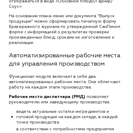
отображаться в виде «Основное блюдо/Гарнир/
Соус».
На основании плана-меню или документа "Выпуск
продукции" можно сформировать печатную форму
бракеражного журнала по утвержденной СанПином
форме с информацией о результатах проверки
произведенных блюд, сроками их изготовления и
реализации.
Автоматизированные рабочие места
для управления производством
Функционал модуля включает в себя два
автоматизированных рабочих места. Они облегчают
работу на каждом этапе производства.
Рабочее место диспетчера (РМД)
позволяет
руководителю или заведующему производства
видеть актуальные остатки ингредиентов и
готовой продукции на каждом складе, в каждой
точке производства
в соответствии с потребностями предприятия