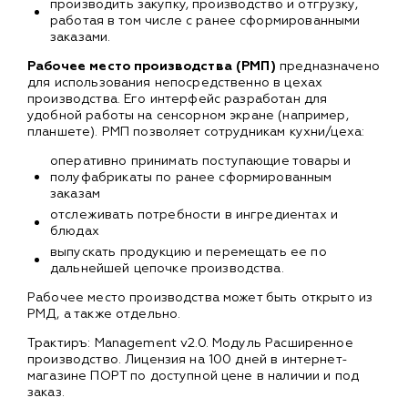
производить закупку, производство и отгрузку,
работая в том числе с ранее сформированными
заказами.
Рабочее место производства (РМП)
предназначено
для использования непосредственно в цехах
производства. Его интерфейс разработан для
удобной работы на сенсорном экране (например,
планшете). РМП позволяет сотрудникам кухни/цеха:
оперативно принимать поступающие товары и
полуфабрикаты по ранее сформированным
заказам
отслеживать потребности в ингредиентах и
блюдах
выпускать продукцию и перемещать ее по
дальнейшей цепочке производства.
Рабочее место производства может быть открыто из
РМД, а также отдельно.
Трактиръ: Management v2.0. Модуль Расширенное
производство. Лицензия на 100 дней в интернет-
магазине ПОРТ по доступной цене в наличии и под
заказ.