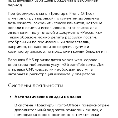
празднующих свой день рождения в выбранный
период.
При формировании в «Трактиръ: Front-Office»
отчетов с группировкой по клиентам добавлена
возможность сохранить список клиентов, которые
попали в отчет, и использовать этот список для
заполнения получателей в документе «Рассылка».
Таким образом, можно делать рассылку гостям,
отобранным по произвольным показателям,
например, по давности посещения, сумме и
количеству заказов, по предпочитаемым блюдам и т.п.
Рассылка SMS производится через web-сервис
оператора мобильных услуг «StreamTelecom». Для
отправки СМС-рассылки необходим доступ в
интернет и регистрация аккаунта у оператора.
Системы лояльности
Автоматические скидки на заказ
В системе «Трактиръ: Front-Office» предусмотрен
дополнительный вид автоматических скидок, с
помощью которого возможно автоматически