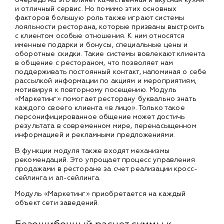
и отличный сервис. Но помимо этих основных
факторов большую роль также играют системы
лояльности ресторана, которые призваны выстроить
с клиентом особые отношения. К ним относятся
именные подарки и бонусы, специальные цены и
оборотные скидки. Такие системы вовлекают клиента
в общение с рестораном, что позволяет нам
поддерживать постоянный контакт, напоминая о себе
рассылкой информации по акциям и мероприятиям,
мотивируя к повторному посещению. Модуль
«Маркетинг» помогает ресторану буквально знать
каждого своего клиента «в лицо». Только такое
персонифицированное общение может достичь
результата в современном мире, перенасыщенном
информацией и рекламными предложениями.
В функции модуля также входят механизмы
рекомендаций. Это упрощает процесс управления
продажами в ресторане за счет реализации кросс-
сейлинга и ап-сейлинга.
Модуль «Маркетинг» приобретается на каждый
объект сети заведений.