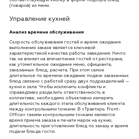
(товаров) из меню.
Управление кухней
Анализ времени обслуживания
Скорость обслуживания гостей и время ожидания
выполнения заказа является ключевой
характеристикой качества работы заведения. Ничто
так не влияет на впечатление гостей от ресторана,
как утомительное ожидание меню, официанта,
заказанных блюд, расчета. При этом самое
длительное по времени ожидание подачи заказанных
блюд связано с работой сразу двух подразделений —
кухни и зала. Чтобы исключить конфликты и
справедливо разделить ответственность в
коллективе, необходимо объективно измерять
длительность каждого этапа обслуживания клиента
между контрольными точками. В «Трактиръ: Front-
Office» такими контрольными точками являются:
время приема заказа и печати марок на кухню,
длительность приготовления блюд по заказу и время
подачи блюда гостю.