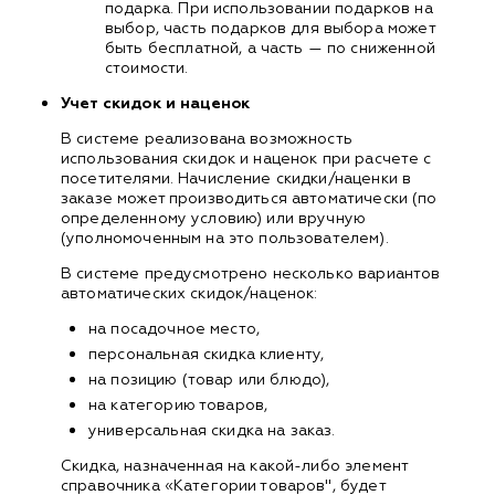
подарка. При использовании подарков на
выбор, часть подарков для выбора может
быть бесплатной, а часть — по сниженной
стоимости.
Учет скидок и наценок
В системе реализована возможность
использования скидок и наценок при расчете с
посетителями. Начисление скидки/наценки в
заказе может производиться автоматически (по
определенному условию) или вручную
(уполномоченным на это пользователем).
В системе предусмотрено несколько вариантов
автоматических скидок/наценок:
на посадочное место,
персональная скидка клиенту,
на позицию (товар или блюдо),
на категорию товаров,
универсальная скидка на заказ.
Скидка, назначенная на какой-либо элемент
справочника «Категории товаров", будет