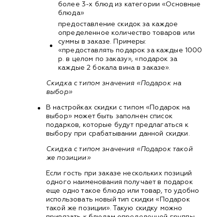
более 3-х блюд из категории «Основные
блюда»
предоставление скидок за каждое
определенное количество товаров или
суммы в заказе. Примеры:
«предоставлять подарок за каждые 1000
р. в целом по заказу», «подарок за
каждые 2 бокала вина в заказе».
Скидка с типом значения «Подарок на
выбор»
В настройках скидки с типом «Подарок на
выбор» может быть заполнен список
подарков, которые будут предлагаться к
выбору при срабатывании данной скидки.
Скидка с типом значения «Подарок такой
же позиции»
Если гость при заказе нескольких позиций
одного наименования получает в подарок
еще одно такое блюдо или товар, то удобно
использовать новый тип скидки «Подарок
такой же позиции». Такую скидку можно
привязать к блюдам определенной группы