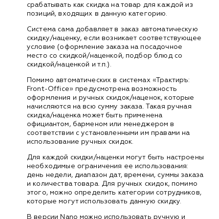
срабатывать как скидка на товар для каждой из
позиций, входящих в данную категорию.
Система сама добавляет в заказ автоматическую
скидку/наценку, если возникает соответствующее
условие (оформление заказа на посадочное
место со скидкой/наценкой, подбор блюд со
скидкой/наценкой и т.п.).
Помимо автоматических в системах «Трактиръ:
Front-Office» предусмотрена возможность
оформления и ручных скидок/наценок, которые
начисляются на всю сумму заказа. Такая ручная
скидка/наценка может быть применена
официантом, барменом или менеджером в
соответствии с установленными им правами на
использование ручных скидок.
Для каждой скидки/наценки могут быть настроены
необходимые ограничения ее использования:
день недели, диапазон дат, времени, суммы заказа
и количества товара. Для ручных скидок, помимо
этого, можно определить категории сотрудников,
которые могут использовать данную скидку.
В версии Nano можно использовать ручную и