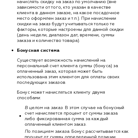
начислять скидку на заказ по умолчанию (вне
зависимости от того, кто указан в качестве
клиента в данном заказе, на какое посадочное
место оформлен заказ и т.п.). При начислении
скидки на заказ будут учитываться только те
факторы, которые настроены для данной скидки
(день недели, диапазон дат, времени, суммы
заказа и количество товара).
Бонусная система
Существует возможность начислений на
персональный счет клиента суммы (бонуса) за
оплаченный заказ, которая может быть
использована этим клиентом для оплаты своих
последующих заказов.
Бонус может начисляться клиенту двумя
способами:
В целом на заказ
. В этом случае на бонусный
счет начисляется процент от суммы заказа
либо фиксированная сумма за каждый
оплаченный клиентом заказ.
По позициям заказа
. Бонус рассчитывается как
процент от суммы определенной позиции