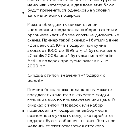
меню или категории, и для всех этих блюд
будут применяться одинаковые условия
автоматических подарков.
Можно объединять скидки с типом
«подарок» и «подарок на выбор» в схемы и
организовывать более сложные дисконтные
схемы. Пример такой схемы: «1 бутылка вина
«Bordeaux 2010» в подарок при сумме
заказа от 1000 до 1999 р.», «1 бутылка вина
«Chablis 2008» или 1 бутылка вина «Martini
Asti» в подарок при сумме заказа выше
2000 р.»
Скидка с типом значения «Подарок с
ценой»
Помимо бесплатных подарков вы можете
предлагать клиентам в качестве скидки
позиции меню по привлекательной цене. В
скидках с типом «Подарок или набор
подарков» и «Подарок на выбор» есть
возможность указать цену, с которой этот
подарок будет добавлен в заказ. Гость при
желании сможет отказаться от такого