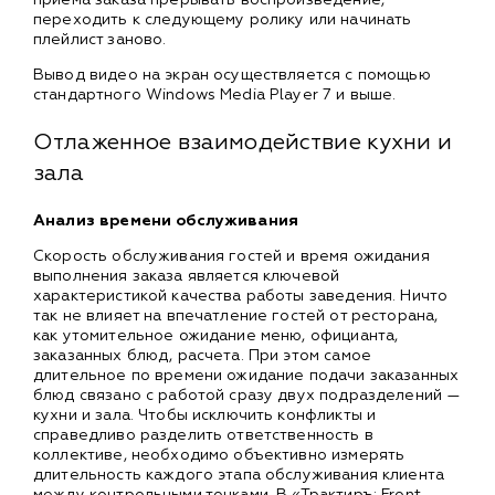
переходить к следующему ролику или начинать
плейлист заново.
Вывод видео на экран осуществляется с помощью
стандартного Windows Media Player 7 и выше.
Отлаженное взаимодействие кухни и
зала
Анализ времени обслуживания
Скорость обслуживания гостей и время ожидания
выполнения заказа является ключевой
характеристикой качества работы заведения. Ничто
так не влияет на впечатление гостей от ресторана,
как утомительное ожидание меню, официанта,
заказанных блюд, расчета. При этом самое
длительное по времени ожидание подачи заказанных
блюд связано с работой сразу двух подразделений —
кухни и зала. Чтобы исключить конфликты и
справедливо разделить ответственность в
коллективе, необходимо объективно измерять
длительность каждого этапа обслуживания клиента
между контрольными точками. В «Трактиръ: Front-