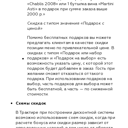
«Chablis 2008» или 1 бутылка вина «Martini
Asti» в подарок при сумме заказа выше
2000 р.»
Скидка с типом значения «Подарок с
ценой»
Помимо бесплатных подарков вы можете
предлагать клиентам в качестве скидки
позиции меню по привлекательной цене. В
скидках с типом «Подарок или набор
подарков» и «Подарок на выбор» есть
возможность указать цену, с которой этот
подарок будет добавлен в заказ. Гость при
желании сможет отказаться от такого
подарка. При использовании подарков на
выбор, часть подарков для выбора может
быть бесплатной, а часть — по сниженной
стоимости.
Схемы скидок
В Трактире при построении дисконтной системы
возможно использование схем скидок, когда при
расчете бонуса или скидки размер зависит от
определенных условий, в том числе от оборота