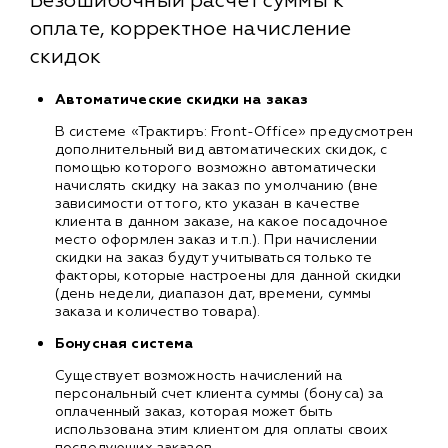
Безошибочный расчет суммы к
оплате, корректное начисление
скидок
Автоматические скидки на заказ
В системе «Трактиръ: Front-Office» предусмотрен
дополнительный вид автоматических скидок, с
помощью которого возможно автоматически
начислять скидку на заказ по умолчанию (вне
зависимости от того, кто указан в качестве
клиента в данном заказе, на какое посадочное
место оформлен заказ и т.п.). При начислении
скидки на заказ будут учитываться только те
факторы, которые настроены для данной скидки
(день недели, диапазон дат, времени, суммы
заказа и количество товара).
Бонусная система
Существует возможность начислений на
персональный счет клиента суммы (бонуса) за
оплаченный заказ, которая может быть
использована этим клиентом для оплаты своих
последующих заказов.