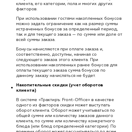
клиента, его категории, пола и многих других
факторов.
При использовании гостями накопленных бонусов
можно задать ограничение как на размер суммы
истраченных бонусов за определенный период,
так и для текущего заказа — по сумме или доле от
всей суммы заказа.
Бонусы начисляются при оплате заказа и,
соответственно, доступны, начиная со
следующего заказа этого клиента. При
использовании накопленных ранее бонусов для
оплаты текущего заказа сумма бонусов по
данному заказу начисляться не будет.
Накопительные скидки (учет оборотов
клиента)
В системе «Трактиръ: Front-Office» в качестве
одного из факторов скидки может выступать
оборот клиента. Оборот может учитываться по
общей сумме или количеству заказов данного
клиента, по сумме или количеству конкретного
блюда (или блюд определенной категории). По
времени оборот может рассчитываться по всем