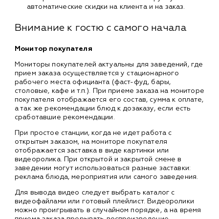
автоматические скидки на клиента и на заказ.
Внимание к гостю с самого начала
Монитор покупателя
Мониторы покупателей актуальны для заведений, где
прием заказа осуществляется у стационарного
рабочего места официанта (фаст-фуд, бары,
столовые, кафе и т.п.). При приеме заказа на мониторе
покупателя отображается его состав, сумма к оплате,
а так же рекомендации блюд к дозаказу, если есть
сработавшие рекомендации.
При простое станции, когда не идет работа с
открытым заказом, на мониторе покупателя
отображается заставка в виде картинки или
видеоролика. При открытой и закрытой смене в
заведении могут использоваться разные заставки:
реклама блюда, мероприятия или самого заведения.
Для вывода видео следует выбрать каталог с
видеофайлами или готовый плейлист. Видеоролики
можно проигрывать в случайном порядке, а на время
приема заказа прерывать воспроизведение,