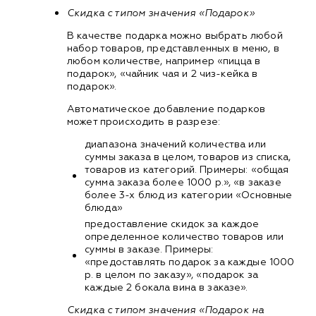
Скидка с типом значения «Подарок»
В качестве подарка можно выбрать любой
набор товаров, представленных в меню, в
любом количестве, например «пицца в
подарок», «чайник чая и 2 чиз-кейка в
подарок».
Автоматическое добавление подарков
может происходить в разрезе:
диапазона значений количества или
суммы заказа в целом, товаров из списка,
товаров из категорий. Примеры: «общая
сумма заказа более 1000 р.», «в заказе
более 3-х блюд из категории «Основные
блюда»
предоставление скидок за каждое
определенное количество товаров или
суммы в заказе. Примеры:
«предоставлять подарок за каждые 1000
р. в целом по заказу», «подарок за
каждые 2 бокала вина в заказе».
Скидка с типом значения «Подарок на