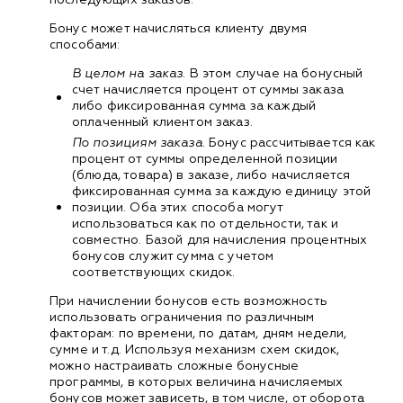
Бонус может начисляться клиенту двумя
способами:
В целом на заказ
. В этом случае на бонусный
счет начисляется процент от суммы заказа
либо фиксированная сумма за каждый
оплаченный клиентом заказ.
По позициям заказа
. Бонус рассчитывается как
процент от суммы определенной позиции
(блюда, товара) в заказе, либо начисляется
фиксированная сумма за каждую единицу этой
позиции. Оба этих способа могут
использоваться как по отдельности, так и
совместно. Базой для начисления процентных
бонусов служит сумма с учетом
соответствующих скидок.
При начислении бонусов есть возможность
использовать ограничения по различным
факторам: по времени, по датам, дням недели,
сумме и т.д. Используя механизм схем скидок,
можно настраивать сложные бонусные
программы, в которых величина начисляемых
бонусов может зависеть, в том числе, от оборота