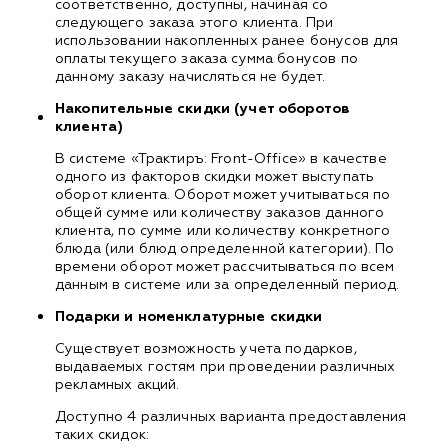
соответственно, доступны, начиная со
следующего заказа этого клиента. При
использовании накопленных ранее бонусов для
оплаты текущего заказа сумма бонусов по
данному заказу начисляться не будет.
Накопительные скидки (учет оборотов
клиента)
В системе «Трактиръ: Front-Office» в качестве
одного из факторов скидки может выступать
оборот клиента. Оборот может учитываться по
общей сумме или количеству заказов данного
клиента, по сумме или количеству конкретного
блюда (или блюд определенной категории). По
времени оборот может рассчитываться по всем
данным в системе или за определенный период.
Подарки и номенклатурные скидки
Существует возможность учета подарков,
выдаваемых гостям при проведении различных
рекламных акций.
Доступно 4 различных варианта предоставления
таких скидок: