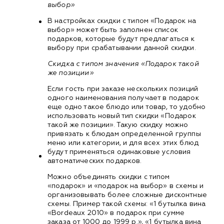
выбор»
В настройках скидки с типом «Подарок на
выбор» может быть заполнен список
подарков, которые будут предлагаться к
выбору при срабатывании данной скидки.
Скидка с типом значения «Подарок такой
же позиции»
Если гость при заказе нескольких позиций
одного наименования получает в подарок
еще одно такое блюдо или товар, то удобно
использовать новый тип скидки «Подарок
такой же позиции». Такую скидку можно
привязать к блюдам определенной группы
меню или категории, и для всех этих блюд
будут применяться одинаковые условия
автоматических подарков.
Можно объединять скидки с типом
«подарок» и «подарок на выбор» в схемы и
организовывать более сложные дисконтные
схемы. Пример такой схемы: «1 бутылка вина
«Bordeaux 2010» в подарок при сумме
заказа от 1000 до 1999 р.», «1 бутылка вина