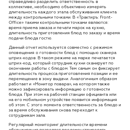
справедливо разделить ответственность в
коллективе, необходимо объективно измерять
длительность каждого этапа обслуживания клиента
между контрольными точками. В «Трактиръ: Front-
Office» такими контрольными точками являются:
время приема заказа и печати марок на кухню,
длительность приготовления блюд по заказу и время
подачи блюда гостю.
Данный отчет используется совместно с режимом
оповещения о готовности блюд с помощью сканера
штрих-кодов. В таком режиме на марке печатается
штрих-код, который сотрудник кухни сканирует по
окончании работы с блюдом. Тем самым он фиксирует
длительность процесса приготовления позиции и ее
перемещение в зону выдачи. Аналогичным образом
работает и «Монитор повара», на котором также
можно зафиксировать информацию о готовности
блюда. При этом на рабочей станции официанта или
на его мобильном устройстве появится информация
об этом. С этого момента ответственность за блюдо и
за время обслуживания снова переходит к
сотрудникам зала.
Регулярный мониторинг длительности времени
обслуживания позволяет продемонстрировать