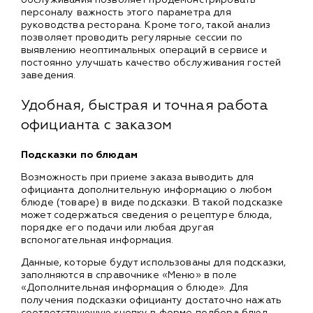
персоналу важность этого параметра для
руководства ресторана. Кроме того, такой анализ
позволяет проводить регулярные сессии по
выявлению неоптимальных операций в сервисе и
постоянно улучшать качество обслуживания гостей
заведения.
Удобная, быстрая и точная работа
официанта с заказом
Подсказки по блюдам
Возможность при приеме заказа выводить для
официанта дополнительную информацию о любом
блюде (товаре) в виде подсказки. В такой подсказке
может содержаться сведения о рецептуре блюда,
порядке его подачи или любая другая
вспомогательная информация.
Данные, которые будут использованы для подсказки,
заполняются в справочнике «Меню» в поле
«Дополнительная информация о блюде». Для
получения подсказки официанту достаточно нажать
соответствующую кнопку в форме подбора блюд