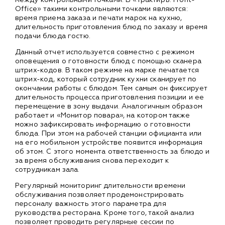
Office» такими контрольными точками являются:
время приема заказа и печати марок на кухню,
длительность приготовления блюд по заказу и время
подачи блюда гостю.
Данный отчет используется совместно с режимом
оповещения о готовности блюд с помощью сканера
штрих-кодов. В таком режиме на марке печатается
штрих-код, который сотрудник кухни сканирует по
окончании работы с блюдом. Тем самым он фиксирует
длительность процесса приготовления позиции и ее
перемещение в зону выдачи. Аналогичным образом
работает и «Монитор повара», на котором также
можно зафиксировать информацию о готовности
блюда. При этом на рабочей станции официанта или
на его мобильном устройстве появится информация
об этом. С этого момента ответственность за блюдо и
за время обслуживания снова переходит к
сотрудникам зала.
Регулярный мониторинг длительности времени
обслуживания позволяет продемонстрировать
персоналу важность этого параметра для
руководства ресторана. Кроме того, такой анализ
позволяет проводить регулярные сессии по