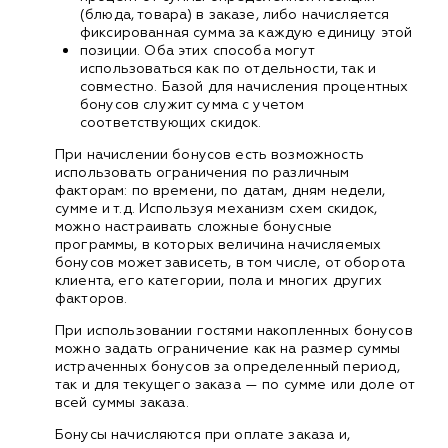
(блюда, товара) в заказе, либо начисляется
фиксированная сумма за каждую единицу этой
позиции. Оба этих способа могут
использоваться как по отдельности, так и
совместно. Базой для начисления процентных
бонусов служит сумма с учетом
соответствующих скидок.
При начислении бонусов есть возможность
использовать ограничения по различным
факторам: по времени, по датам, дням недели,
сумме и т.д. Используя механизм схем скидок,
можно настраивать сложные бонусные
программы, в которых величина начисляемых
бонусов может зависеть, в том числе, от оборота
клиента, его категории, пола и многих других
факторов.
При использовании гостями накопленных бонусов
можно задать ограничение как на размер суммы
истраченных бонусов за определенный период,
так и для текущего заказа — по сумме или доле от
всей суммы заказа.
Бонусы начисляются при оплате заказа и,