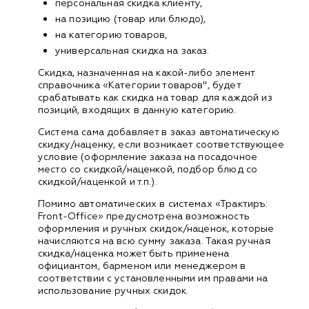
персональная скидка клиенту,
на позицию (товар или блюдо),
на категорию товаров,
универсальная скидка на заказ.
Скидка, назначенная на какой-либо элемент
справочника «Категории товаров", будет
срабатывать как скидка на товар для каждой из
позиций, входящих в данную категорию.
Система сама добавляет в заказ автоматическую
скидку/наценку, если возникает соответствующее
условие (оформление заказа на посадочное
место со скидкой/наценкой, подбор блюд со
скидкой/наценкой и т.п.).
Помимо автоматических в системах «Трактиръ:
Front-Office» предусмотрена возможность
оформления и ручных скидок/наценок, которые
начисляются на всю сумму заказа. Такая ручная
скидка/наценка может быть применена
официантом, барменом или менеджером в
соответствии с установленными им правами на
использование ручных скидок.