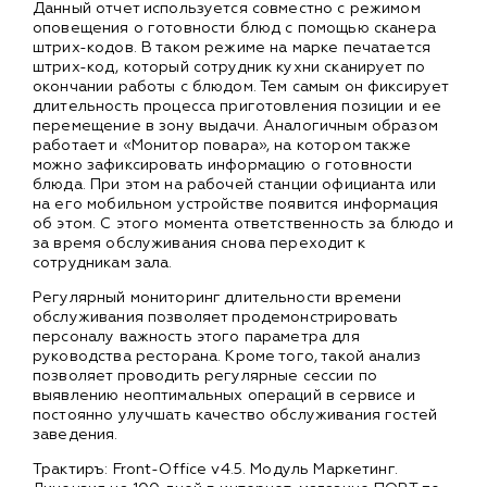
Данный отчет используется совместно с режимом
оповещения о готовности блюд с помощью сканера
штрих-кодов. В таком режиме на марке печатается
штрих-код, который сотрудник кухни сканирует по
окончании работы с блюдом. Тем самым он фиксирует
длительность процесса приготовления позиции и ее
перемещение в зону выдачи. Аналогичным образом
работает и «Монитор повара», на котором также
можно зафиксировать информацию о готовности
блюда. При этом на рабочей станции официанта или
на его мобильном устройстве появится информация
об этом. С этого момента ответственность за блюдо и
за время обслуживания снова переходит к
сотрудникам зала.
Регулярный мониторинг длительности времени
обслуживания позволяет продемонстрировать
персоналу важность этого параметра для
руководства ресторана. Кроме того, такой анализ
позволяет проводить регулярные сессии по
выявлению неоптимальных операций в сервисе и
постоянно улучшать качество обслуживания гостей
заведения.
Трактиръ: Front-Office v4.5. Модуль Маркетинг.