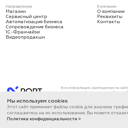
Направления
Компания
Магазин
О компании
Сервисный центр
Реквизиты
Автоматизация бизнеса
Контакты
Сопровождение бизнеса
1С-Франчайзи
Видеопродакшн
Вся информация, размещенная на сайт
определяемой положениями Статьи 43
Все цены на сайте указаны с НДС. О
Мы используем cookies
ПОРТ 2011-2026
Политика об
Этот сайт применяет файлы cookie для анализа трафи
соглашаетесь на их использование. Вы можете отказа
Политика конфиденциальности >