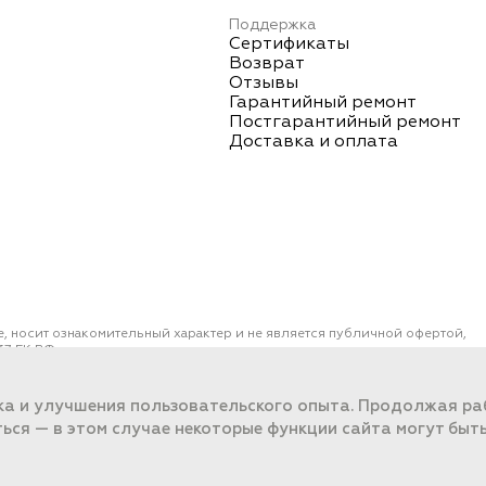
Поддержка
Сертификаты
Возврат
Отзывы
Гарантийный ремонт
Постгарантийный ремонт
Доставка и оплата
е, носит ознакомительный характер и не является публичной офертой,
7 ГК РФ.
ОО "ПОРТ" ИНН 2461018892, ОГРН 1022401953496
работки данных
ка и улучшения пользовательского опыта. Продолжая раб
ться — в этом случае некоторые функции сайта могут быт