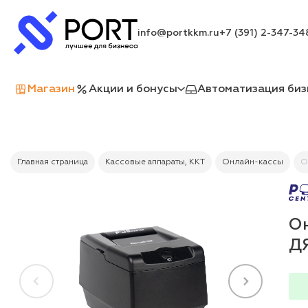
info@portkkm.ru
+7 (391) 2-347-34
Магазин
Акции и бонусы
Автоматизация биз
Главная страница
Кассовые аппараты, ККТ
Онлайн-кассы
О
Он
ДЯ