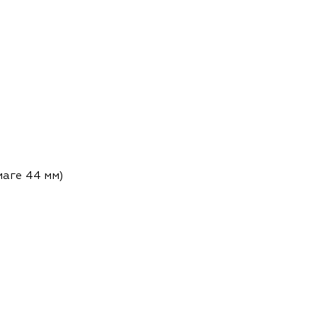
маге 44 мм)