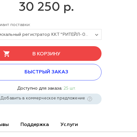
30 250 р.
иант поставки:
Фискальный регистратор ККТ "РИТЕЙЛ-02Ф" (У) LAN/USB/COM с раз. ДЯ с автоотрезчиком (черный) без ФН
В КОРЗИНУ
БЫСТРЫЙ ЗАКАЗ
Доступно для заказа:
25 шт.
Добавить в коммерческое предложение
ывы
Поддержка
Услуги