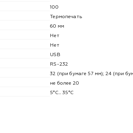
100
Термопечать
60 мм
Нет
Нет
USB
RS-232
32 (при бумаге 57 мм); 24 (при бу
не более 20
5°С... 35°С