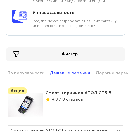
с физическими и юридическими лицами
Универсальность
Всё, что может потребоваться вашему магазину
или предприятию — в одном месте!
Фильтр
По популярности
Дешевые первыми
Дорогие первы
Акция
Смарт-терминал АТОЛ СТБ 5
4.9 / 8 отзывов
Смарт-терминал АТОЛ СТБ 5 с автоматическим тарифом SIGMA и ИТС (без ФН, 5.0)