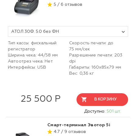
5 / 6 отзывов
АТОЛ 30Ф. 5.0 без ФН
Тип кассы: фискальный
Скорость печати: до
регистратор
75 мм/сек
Ширина чека: 44/58 мм
Разрешение печати: 203
Автоотрез чека: Нет
dpi
Интерфейсы: USB
Габариты: 160х85х79 мм
Вес: 0,36 кг
25 500 Р
В КОРЗИНУ
Доступно:
501 шт.
Смарт-терминал Эвотор 5i
4.7 / 9 отзывов