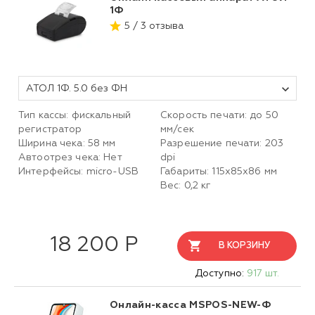
1Ф
5 / 3 отзыва
АТОЛ 1Ф. 5.0 без ФН
Тип кассы: фискальный
Скорость печати: до 50
регистратор
мм/сек
Ширина чека: 58 мм
Разрешение печати: 203
Автоотрез чека: Нет
dpi
Интерфейсы: micro-USB
Габариты: 115х85х86 мм
Вес: 0,2 кг
18 200 Р
В КОРЗИНУ
Доступно:
917 шт.
Онлайн-касса MSPOS-NEW-Ф