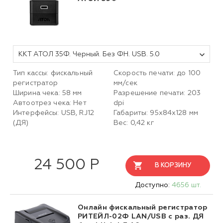
ККТ АТОЛ 35Ф. Черный. Без ФН. USB. 5.0
Тип кассы: фискальный
Скорость печати: до 100
регистратор
мм/сек
Ширина чека: 58 мм
Разрешение печати: 203
Автоотрез чека: Нет
dpi
Интерфейсы: USB, RJ12
Габариты: 95х84х128 мм
(ДЯ)
Вес: 0,42 кг
24 500 Р
В КОРЗИНУ
Доступно:
4656 шт.
Онлайн фискальный регистратор
РИТЕЙЛ-02Ф LAN/USB с раз. ДЯ