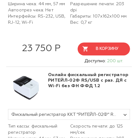
Ширина чека: 44 мм, 57 мм
Разрешение печати: 203
Автоотрез чека: Нет
dpi
Интерфейсы: RS-232, USB,
Габариты: 107х162х100 мм
RJ-12, Wi-Fi
Вес: 0,7 кг
23 750 Р
В КОРЗИНУ
Доступно:
200 шт.
Онлайн фискальный регистратор
РИТЕЙЛ-02Ф RS/USB с раз. ДЯ с
Wi-Fi без ФН ФФД 1.2
Фискальный регистратор ККТ "РИТЕЙЛ-02Ф" RS/USB с раз. ДЯ c Wi-Fi (белый) без ФН ФФД 1.2
Тип кассы: фискальный
Скорость печати: до 125
регистратор
мм/сек