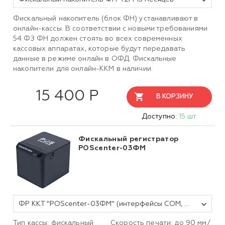
Фискальный накопитель (блок ФН) устанавливают в
онлайн-кассы. В соответствии с новыми требованиями
54 ФЗ ФН должен стоять во всех современных
кассовых аппаратах, которые будут передавать
данные в режиме онлайн в ОФД. Фискальные
накопители для онлайн-ККМ в наличии.
15 400 Р
В КОРЗИНУ
Доступно:
15 шт.
Фискальный регистратор
POScenter-03ФМ
ФР ККТ "POScenter-03ФМ" (интерфейсы COM, USB, ДЯ с WiFi, Bluetooth), чёрный, без ФН
Тип кассы: фискальный
Скорость печати: до 90 мм/