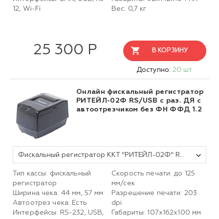
12, Wi-Fi
Вес: 0,7 кг
25 300 Р
В КОРЗИНУ
Доступно:
20 шт.
Онлайн фискальный регистратор
РИТЕЙЛ-02Ф RS/USB с раз. ДЯ с
автоотрезчиком без ФН ФФД 1.2
Фискальный регистратор ККТ "РИТЕЙЛ-02Ф" RS/USB с раз. ДЯ с автоотрезчиком (черный) без ФН ФФД 1.2
Тип кассы: фискальный
Скорость печати: до 125
регистратор
мм/сек
Ширина чека: 44 мм, 57 мм
Разрешение печати: 203
Автоотрез чека: Есть
dpi
Интерфейсы: RS-232, USB,
Габариты: 107х162х100 мм