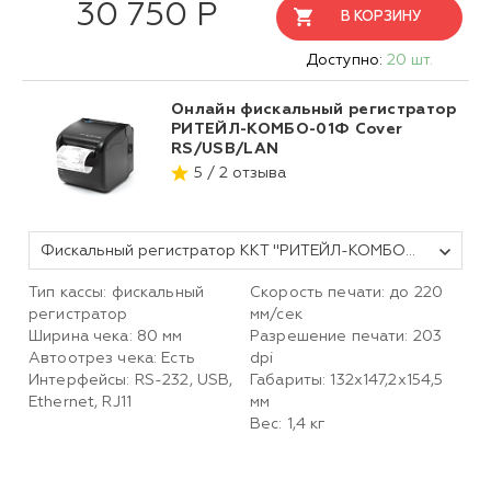
30 750 Р
В КОРЗИНУ
Доступно:
20 шт.
Онлайн фискальный регистратор
РИТЕЙЛ-КОМБО-01Ф Cover
RS/USB/LAN
5 / 2 отзыва
Фискальный регистратор ККТ "РИТЕЙЛ-КОМБО-01Ф" Cover ФФД 1.2 RS/USB/LAN черный без ФН
Тип кассы: фискальный
Скорость печати: до 220
регистратор
мм/сек
Ширина чека: 80 мм
Разрешение печати: 203
Автоотрез чека: Есть
dpi
Интерфейсы: RS-232, USB,
Габариты: 132х147,2х154,5
Ethernet, RJ11
мм
Вес: 1,4 кг