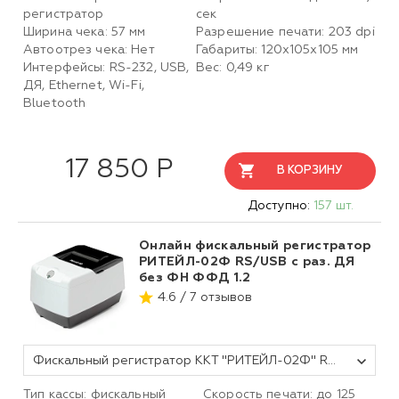
регистратор
сек
Ширина чека: 57 мм
Разрешение печати: 203 dpi
Автоотрез чека: Нет
Габариты: 120х105х105 мм
Интерфейсы: RS-232, USB,
Вес: 0,49 кг
ДЯ, Ethernet, Wi-Fi,
Bluetooth
17 850 Р
В КОРЗИНУ
Доступно:
157 шт.
Онлайн фискальный регистратор
РИТЕЙЛ-02Ф RS/USB с раз. ДЯ
без ФН ФФД 1.2
4.6 / 7 отзывов
Фискальный регистратор ККТ "РИТЕЙЛ-02Ф" RS/USB с раз. ДЯ (белый) без ФН ФФД 1.2
Тип кассы: фискальный
Скорость печати: до 125