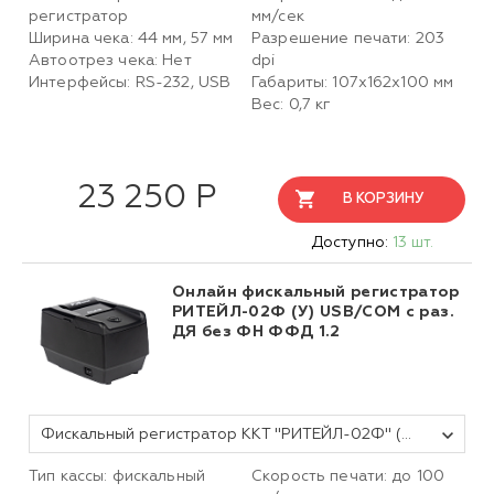
регистратор
мм/сек
Ширина чека: 44 мм, 57 мм
Разрешение печати: 203
Автоотрез чека: Нет
dpi
Интерфейсы: RS-232, USB
Габариты: 107х162х100 мм
Вес: 0,7 кг
23 250 Р
В КОРЗИНУ
Доступно:
13 шт.
Онлайн фискальный регистратор
РИТЕЙЛ-02Ф (У) USB/COM с раз.
ДЯ без ФН ФФД 1.2
Фискальный регистратор ККТ "РИТЕЙЛ-02Ф" (У) USB/COM с раз. ДЯ (черный) без ФН
Тип кассы: фискальный
Скорость печати: до 100