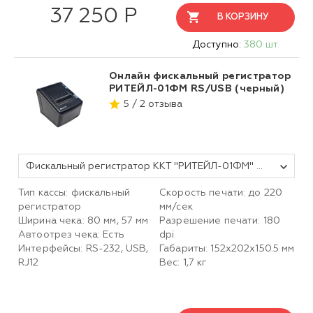
37 250 Р
В КОРЗИНУ
Доступно:
380 шт.
Онлайн фискальный регистратор
РИТЕЙЛ-01ФМ RS/USB (черный)
5 / 2 отзыва
Фискальный регистратор ККТ "РИТЕЙЛ-01ФМ" ФФД 1.2 RS/USB (черный) без ФН
Тип кассы: фискальный
Скорость печати: до 220
регистратор
мм/сек
Ширина чека: 80 мм, 57 мм
Разрешение печати: 180
Автоотрез чека: Есть
dpi
Интерфейсы: RS-232, USB,
Габариты: 152х202х150.5 мм
RJ12
Вес: 1,7 кг