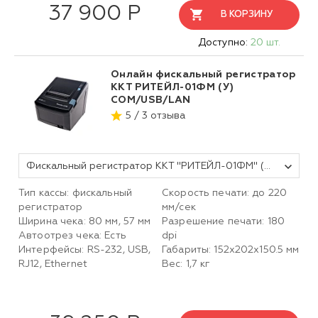
37 900 Р
В КОРЗИНУ
Доступно:
20 шт.
Онлайн фискальный регистратор
ККТ РИТЕЙЛ-01ФМ (У)
COM/USB/LAN
5 / 3 отзыва
Фискальный регистратор ККТ "РИТЕЙЛ-01ФМ" (У) COM/USB/LAN (черный) без ФН
Тип кассы: фискальный
Скорость печати: до 220
регистратор
мм/сек
Ширина чека: 80 мм, 57 мм
Разрешение печати: 180
Автоотрез чека: Есть
dpi
Интерфейсы: RS-232, USB,
Габариты: 152х202х150.5 мм
RJ12, Ethernet
Вес: 1,7 кг