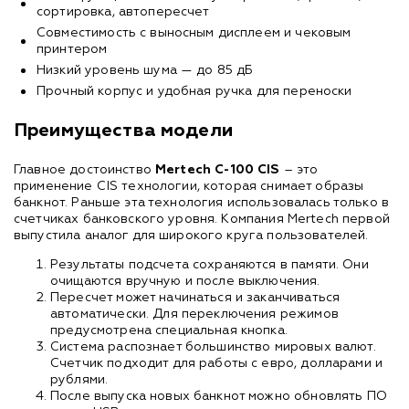
сортировка, автопересчет
Совместимость с выносным дисплеем и чековым
принтером
Низкий уровень шума — до 85 дБ
Прочный корпус и удобная ручка для переноски
Преимущества модели
Главное достоинство
Mertech C-100 CIS
– это
применение CIS технологии, которая снимает образы
банкнот. Раньше эта технология использовалась только в
счетчиках банковского уровня. Компания Mertech первой
выпустила аналог для широкого круга пользователей.
Результаты подсчета сохраняются в памяти. Они
очищаются вручную и после выключения.
Пересчет может начинаться и заканчиваться
автоматически. Для переключения режимов
предусмотрена специальная кнопка.
Система распознает большинство мировых валют.
Счетчик подходит для работы с евро, долларами и
рублями.
После выпуска новых банкнот можно обновлять ПО