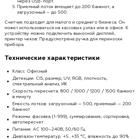
через USB-порт.
Приемный лоток вмещает до 200 банкнот, а
загрузочный – до 500.
Счетчик подходит для малого и среднего бизнеса. Он
может использоваться на кассовых узлах или в офисе. К
устройству можно подключить выносной дисплей,
принтер чеков. Предусмотрена ручка для переноски
прибора.
Технические характеристики
Класс: Офисный
Детекции: CIS, размер, UV, RGB, плотность,
спектральный анализ, ИК
Скорость пересчета: 800 / 1000 / 1200 / 1500 банкнот
в минуту
Емкость лотков: загрузочный — 500, приемный — 200
банкнот
Режимы: фасовка (1-999), суммирование, сортировка,
автопересчет
Питание: AC 100–240В, 50/60 Гц
Диапазон температур: +5…+35 °C, влажность до 90%