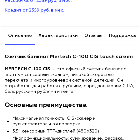
Рассрочка от 2359 руб. в мес.
Кредит от 2359 руб. в мес.
Описание
Характеристики
Отзывы
Поддержка
Счетчик банкнот Mertech C-100 CIS touch screen
MERTECH C-100 CIS
— это офисный счетчик банкнот с
цветным сенсорным экраном, высокой скоростью
пересчета и многоуровневой системой детекции. Он
разработан для работы с рублями, евро, долларами США,
белорусскими рублями и тенге.
Основные преимущества
Максимальная точность: CIS-сканер и
мультиспектральная проверка
3.5" сенсорный TFT-дисплей (480x320)
Многофункциональность: суммирование, фасовка,