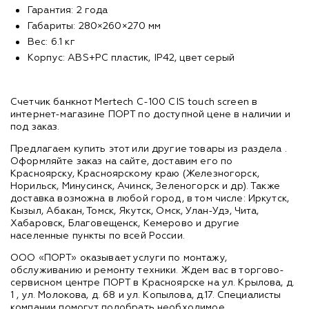
Гарантия: 2 года
Габариты: 280×260×270 мм
Вес: 6.1 кг
Корпус: ABS+PC пластик, IP42, цвет серый
Счетчик банкнот Mertech C-100 CIS touch screen в
интернет-магазине ПОРТ по доступной цене в наличии и
под заказ.
Предлагаем купить этот или другие товары из раздела
.
Оформляйте заказ на сайте, доставим его по
Красноярску, Красноярскому краю (Железногорск,
Норильск, Минусинск, Ачинск, Зеленогорск и др). Также
доставка возможна в любой город, в том числе: Иркутск,
Кызыл, Абакан, Томск, Якутск, Омск, Улан-Удэ, Чита,
Хабаровск, Благовещенск, Кемерово и другие
населенные пункты по всей России.
ООО «ПОРТ» оказывает услуги по монтажу,
обслуживанию и ремонту техники. Ждем вас в торгово-
сервисном центре ПОРТ в Красноярске на ул. Крылова, д.
1 , ул. Молокова, д. 68 и ул. Копылова, д.17. Специалисты
компании помогут подобрать необходимое