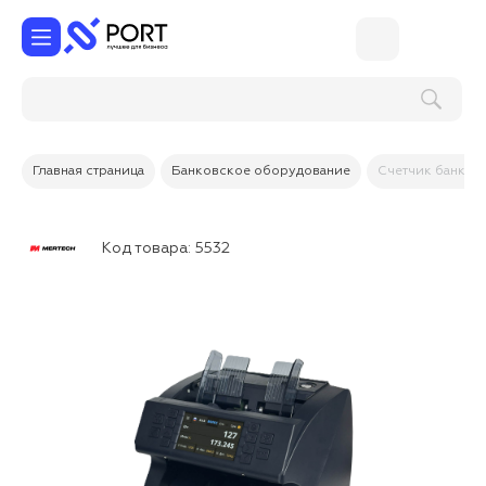
Поиск по услугам и товарам
Главная страница
Банковское оборудование
Счетчик банкнот
Код товара:
5532