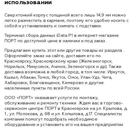
использовании
Сверхтонкий корпус толщиной всего лишь 14,9 мм можно
легко разместить в кармане, поэтому его удобно носить с
собой и устанавливать и снимать с подставки.
Терминал сбора данных iData P1 в интернет-магазине
ПОРТ по доступной цене в наличии и под заказ.
Предлагаем купить этот или другие товары из раздела
.
Оформляйте заказ на сайте, доставим его по
Красноярску, Красноярскому краю (Железногорск,
Норильск, Минусинск, Ачинск, Зеленогорск и др). Также
доставка возможна в любой город, в том числе: Иркутск,
Кызыл, Абакан, Томск, Якутск, Омск, Улан-Удэ, Чита,
Хабаровск, Благовещенск, Кемерово и другие
населенные пункты по всей России.
ООО «ПОРТ» оказывает услуги по монтажу,
обслуживанию и ремонту техники. Ждем вас в торгово-
сервисном центре ПОРТ в Красноярске на ул. Крылова, д.
1 , ул. Молокова, д. 68 и ул. Копылова, д.17. Специалисты
компании помогут подобрать необходимое
оборудование и установить его на вашем предприятии.