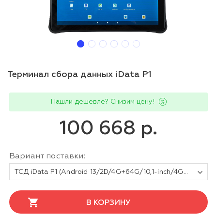
Терминал сбора данных iData P1
Нашли дешевле? Снизим цену!
100 668 р.
Вариант поставки:
ТСД iData P1 (Android 13/2D/4G+64G/10,1-inch/4G(LTE)/WiFI/BT/GPS/Type-C/13+5MPX/NFC/10000mAh)
В КОРЗИНУ