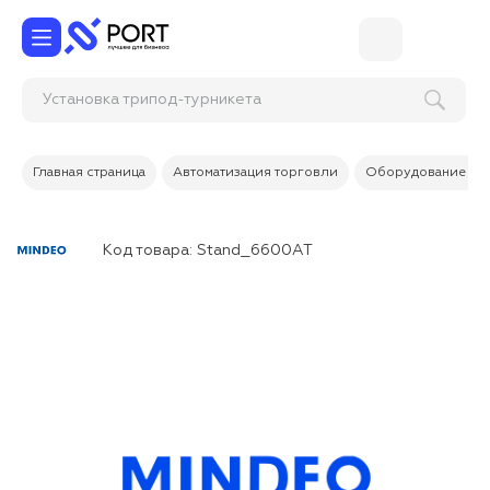
Установка трипод-турникета
Главная страница
Автоматизация торговли
Оборудование дл
Код товара:
Stand_6600AT