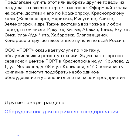
Предлагаем купить этот или выбрать другие товары из
раздела
в нашем интернет-магазине. Оформляйте заказ
на сайте, доставим его по Красноярску, Красноярскому
краю (Железногорск, Норильск, Минусинск, Ачинск,
Зеленогорск и др). Также доставка возможна в любой
город, в том числе: Иркутск, Кызыл, Абакан, Томск, Якутск,
Омск, Улан-Удэ, Чита, Хабаровск, Благовещенск,
Кемерово и другие населенные пункты по всей России.
ООО «ПОРТ» оказывает услуги по монтажу,
обслуживанию и ремонту техники. Ждем вас в торгово-
сервисном центре ПОРТ в Красноярске на ул. Крылова, д.
1 , ул. Молокова, д. 68 и ул. Копылова, д.17. Специалисты
компании помогут подобрать необходимое
оборудование и установить его на вашем предприятии.
Другие товары раздела
Оборудование для штрихового кодирования