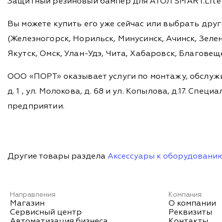
Защитный резиновый бампер для АТОЛ SMART.Lite 
Вы можете купить его уже сейчас или выбрать дру
(Железногорск, Норильск, Минусинск, Ачинск, Зелен
Якутск, Омск, Улан-Удэ, Чита, Хабаровск, Благовещ
ООО «ПОРТ» оказывает услуги по монтажу, обслужи
д. 1 , ул. Молокова, д. 68 и ул. Копылова, д.17. 
предприятии.
Другие товары раздела
Аксессуары к оборудовани
Направления
Компания
Магазин
О компании
Сервисный центр
Реквизиты
Автоматизация бизнеса
Контакты