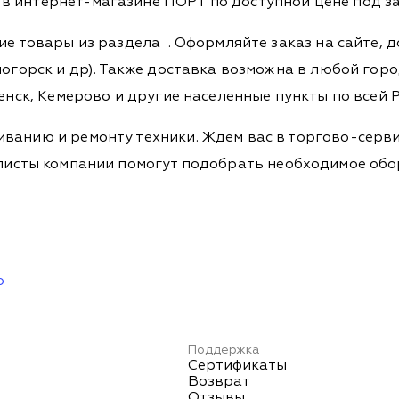
в интернет-магазине ПОРТ по доступной цене под за
гие товары из раздела
. Оформляйте заказ на сайте, 
огорск и др). Также доставка возможна в любой город,
енск, Кемерово и другие населенные пункты по всей Р
ванию и ремонту техники. Ждем вас в торгово-серви
Специалисты компании помогут подобрать необходимое о
ю
Поддержка
Сертификаты
Возврат
Отзывы