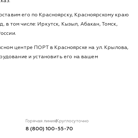
каз.
доставим его по Красноярску, Красноярскому краю
 в том числе: Иркутск, Кызыл, Абакан, Томск,
оссии.
сном центре ПОРТ в Красноярске на ул. Крылова,
борудование и установить его на вашем
Горячая линия
Круглосуточно
8 (800) 100-55-70