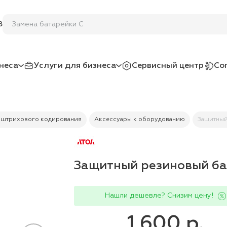
Замена батар
8
неса
Услуги для бизнеса
Сервисный центр
Со
 штрихового кодирования
Аксессуары к оборудованию
Защитный
Защитный резиновый ба
Нашли дешевле? Снизим цену!
1 600 р.