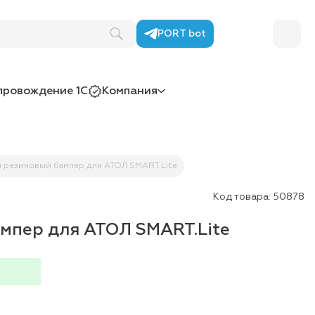
PORT bot
провождение 1С
Компания
 резиновый бампер для АТОЛ SMART.Lite
Код товара:
50878
мпер для АТОЛ SMART.Lite