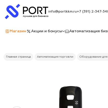
info@portkkm.ru
+7 (391) 2-347-34
Магазин
Акции и бонусы
Автоматизация биз
Главная страница
Автоматизация торговли
Оборудование для