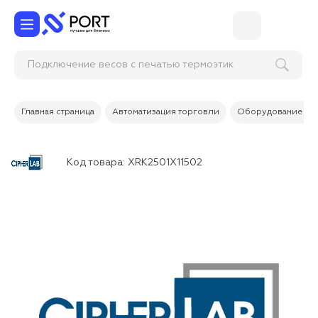
Подключение весов с печатью термоэ
Главная страница
Автоматизация торговли
Оборудование дл
Код товара:
XRK2501X11502