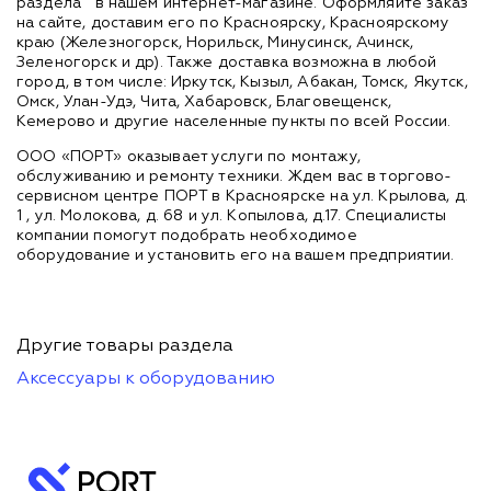
раздела
в нашем интернет-магазине. Оформляйте заказ
на сайте, доставим его по Красноярску, Красноярскому
краю (Железногорск, Норильск, Минусинск, Ачинск,
Зеленогорск и др). Также доставка возможна в любой
город, в том числе: Иркутск, Кызыл, Абакан, Томск, Якутск,
Омск, Улан-Удэ, Чита, Хабаровск, Благовещенск,
Кемерово и другие населенные пункты по всей России.
ООО «ПОРТ» оказывает услуги по монтажу,
обслуживанию и ремонту техники. Ждем вас в торгово-
сервисном центре ПОРТ в Красноярске на ул. Крылова, д.
1 , ул. Молокова, д. 68 и ул. Копылова, д.17. Специалисты
компании помогут подобрать необходимое
оборудование и установить его на вашем предприятии.
Другие товары раздела
Аксессуары к оборудованию