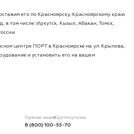
доставим его по Красноярску, Красноярскому краю
 в том числе: Иркутск, Кызыл, Абакан, Томск,
оссии.
сном центре ПОРТ в Красноярске на ул. Крылова,
борудование и установить его на вашем
Горячая линия
Круглосуточно
8 (800) 100-55-70