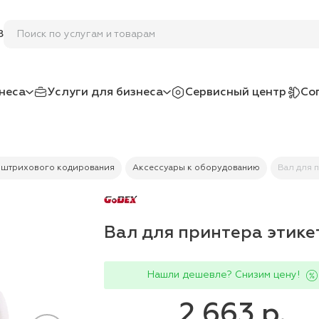
Поиск по услугам и товарам
8
неса
Услуги для бизнеса
Сервисный центр
Со
 штрихового кодирования
Аксессуары к оборудованию
Вал для 
Вал для принтера этике
Нашли дешевле? Снизим цену!
2 663 р.