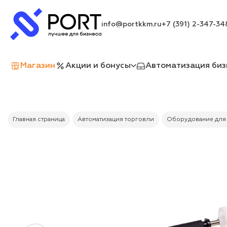
info@portkkm.ru
+7 (391) 2-347-34
Магазин
Акции и бонусы
Автоматизация биз
Главная страница
Автоматизация торговли
Оборудование для