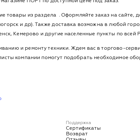
-магазине ПОРТ по доступной цене под заказ.
гие товары из раздела
. Оформляйте заказ на сайте, 
огорск и др). Также доставка возможна в любой город,
енск, Кемерово и другие населенные пункты по всей Р
ванию и ремонту техники. Ждем вас в торгово-серви
Специалисты компании помогут подобрать необходимое о
ю
Поддержка
Сертификаты
Возврат
Отзывы