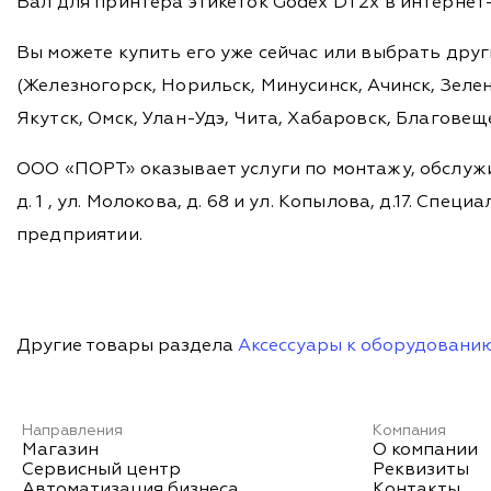
Вал для принтера этикеток Godex DT2x в интернет
Вы можете купить его уже сейчас или выбрать дру
(Железногорск, Норильск, Минусинск, Ачинск, Зелен
Якутск, Омск, Улан-Удэ, Чита, Хабаровск, Благовещ
ООО «ПОРТ» оказывает услуги по монтажу, обслужи
д. 1 , ул. Молокова, д. 68 и ул. Копылова, д.17. 
предприятии.
Другие товары раздела
Аксессуары к оборудовани
Направления
Компания
Магазин
О компании
Сервисный центр
Реквизиты
Автоматизация бизнеса
Контакты