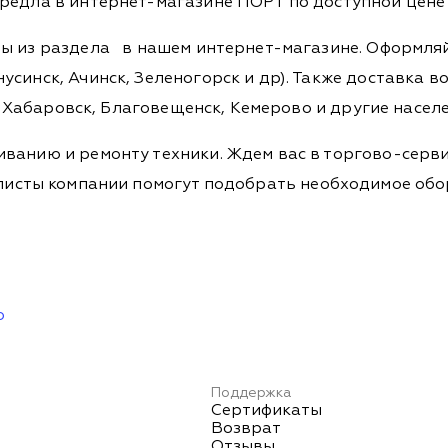
редла в интернет-магазине ПОРТ по доступной цене 
ры из раздела
в нашем интернет-магазине. Оформляйт
синск, Ачинск, Зеленогорск и др). Также доставка во
а, Хабаровск, Благовещенск, Кемерово и другие насел
ванию и ремонту техники. Ждем вас в торгово-серви
Специалисты компании помогут подобрать необходимое о
ю
Поддержка
Сертификаты
Возврат
Отзывы