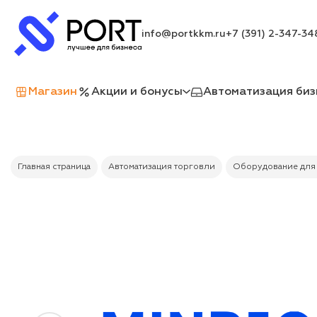
info@portkkm.ru
+7 (391) 2-347-34
Магазин
Акции и бонусы
Автоматизация биз
Главная страница
Автоматизация торговли
Оборудование для