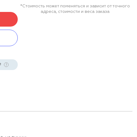
*Стоимость может поменяться и зависит от точного
адреса, стоимости и веса заказа
е