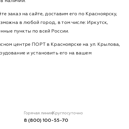
в наличии.
е заказ на сайте, доставим его по Красноярску,
зможна в любой город, в том числе: Иркутск,
енные пункты по всей России.
сном центре ПОРТ в Красноярске на ул. Крылова,
борудование и установить его на вашем
Горячая линия
Круглосуточно
8 (800) 100-55-70