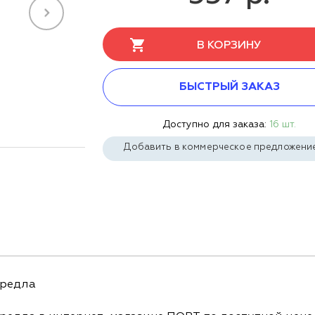
В КОРЗИНУ
БЫСТРЫЙ ЗАКАЗ
Доступно для заказа:
16 шт.
Добавить в коммерческое предложени
кредла