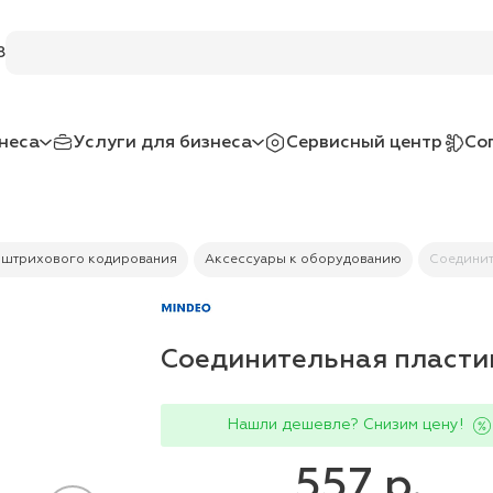
8
неса
Услуги для бизнеса
Сервисный центр
Со
 штрихового кодирования
Аксессуары к оборудованию
Соединит
Соединительная пластин
Нашли дешевле? Снизим цену!
557 р.