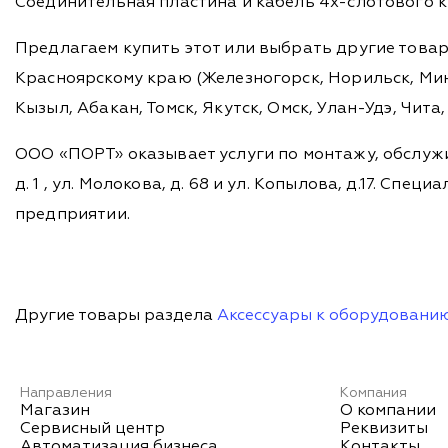
Соединительная пластина и кабель 4х-слотового к
Предлагаем купить этот или выбрать другие това
Красноярскому краю (Железногорск, Норильск, Мину
Кызыл, Абакан, Томск, Якутск, Омск, Улан-Удэ, Чит
ООО «ПОРТ» оказывает услуги по монтажу, обслужи
д. 1 , ул. Молокова, д. 68 и ул. Копылова, д.17. 
предприятии.
Другие товары раздела
Аксессуары к оборудовани
Направления
Компания
Магазин
О компании
Сервисный центр
Реквизиты
Автоматизация бизнеса
Контакты