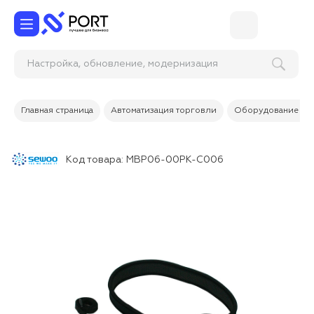
Настройка, обновление, модернизация и
Главная страница
Автоматизация торговли
Оборудование дл
Код товара:
MBP06-00PK-C006