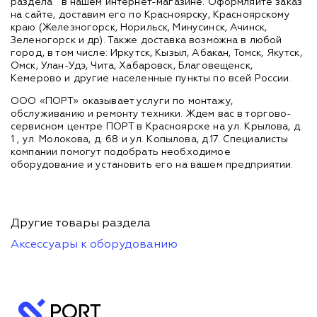
раздела
в нашем интернет-магазине. Оформляйте заказ
на сайте, доставим его по Красноярску, Красноярскому
краю (Железногорск, Норильск, Минусинск, Ачинск,
Зеленогорск и др). Также доставка возможна в любой
город, в том числе: Иркутск, Кызыл, Абакан, Томск, Якутск,
Омск, Улан-Удэ, Чита, Хабаровск, Благовещенск,
Кемерово и другие населенные пункты по всей России.
ООО «ПОРТ» оказывает услуги по монтажу,
обслуживанию и ремонту техники. Ждем вас в торгово-
сервисном центре ПОРТ в Красноярске на ул. Крылова, д.
1 , ул. Молокова, д. 68 и ул. Копылова, д.17. Специалисты
компании помогут подобрать необходимое
оборудование и установить его на вашем предприятии.
Другие товары раздела
Аксессуары к оборудованию