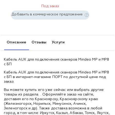
Под заказ
Добавить в коммерческое предложение
Описание
Отзывы
Услуги
Кабель AUX для подключения сканеров Mindeo MP и MP8
с БП
Кабель AUX для подключения сканеров Mindeo MP и MP8
с БП в интернет-магазине ПОРТ по доступной цене под
заказ.
Вы можете купить его уже сейчас или выбрать другие
товары из раздела
. Оформляйте заказ на сайте,
доставим его по Красноярску, Красноярскому краю
(Железногорск, Норильск, Минусинск, Ачинск,
Зеленогорск и др). Также доставка возможна в любой
город, в том числе: Иркутск, Кызыл, Абакан, Томск, Якутск,