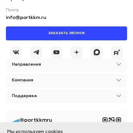
Почта
info@portkkm.ru
ЗАКАЗАТЬ ЗВОНОК
Направления
Компания
Поддержка
@portkkmru
Новости, лайфхаки и
познавательный
Мы используем cookies
контент PORT - бизнес