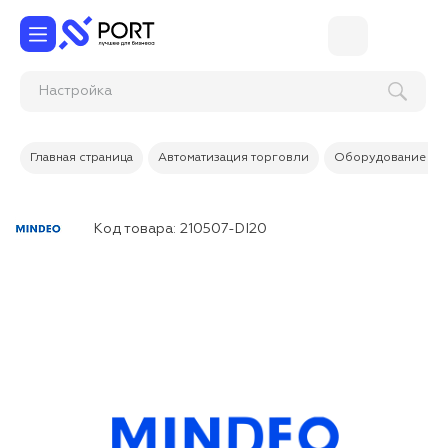
Настрой
Главная страница
Автоматизация торговли
Оборудование дл
Код товара:
210507-DI20