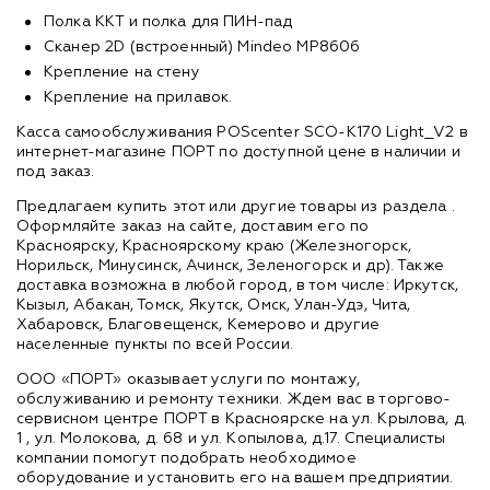
Полка ККТ и полка для ПИН-пад
Сканер 2D (встроенный) Mindeo MP8606
Крепление на стену
Крепление на прилавок.
Касса самообслуживания POScenter SCO-K170 Light_V2 в
интернет-магазине ПОРТ по доступной цене в наличии и
под заказ.
Предлагаем купить этот или другие товары из раздела
.
Оформляйте заказ на сайте, доставим его по
Красноярску, Красноярскому краю (Железногорск,
Норильск, Минусинск, Ачинск, Зеленогорск и др). Также
доставка возможна в любой город, в том числе: Иркутск,
Кызыл, Абакан, Томск, Якутск, Омск, Улан-Удэ, Чита,
Хабаровск, Благовещенск, Кемерово и другие
населенные пункты по всей России.
ООО «ПОРТ» оказывает услуги по монтажу,
обслуживанию и ремонту техники. Ждем вас в торгово-
сервисном центре ПОРТ в Красноярске на ул. Крылова, д.
1 , ул. Молокова, д. 68 и ул. Копылова, д.17. Специалисты
компании помогут подобрать необходимое
оборудование и установить его на вашем предприятии.