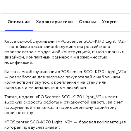
Описание
Характеристики
Отзывы
Услуги
Касса самообслуживания «POScenter SCO-K170 Light_V2»
— новейшая касса самообслуживания российского
производства с модульной конструкцией, инновационным
дизайном, компактным размером и возможностью
модификаций.
Касса самообслуживания «POScenter SCO-K170 Light_V2»
— разработана для экспресс покупателей с небольшим
количеством покупок, с креплением на стену или
прилавок и минималистичным дизайном.
Также, модель «POScenter SCO-K170 Light_V2» имеет
высокую скорость работы и отказоустойчивость, за счёт
продуманной «начинки» и промышленному серийному
производству.
«POScenter SCO-K170 Light_V2» — базовая комплектация,
которая предусматривает: