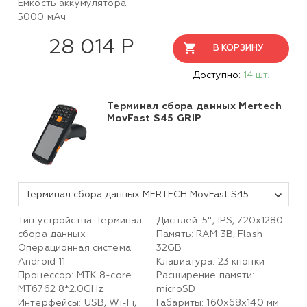
Емкость аккумулятора:
5000 мАч
28 014 Р
В КОРЗИНУ
Доступно:
14 шт.
Терминал сбора данных Mertech
MovFast S45 GRIP
Терминал сбора данных MERTECH MovFast S45 GRIP
Тип устройства: Терминал
Дисплей: 5", IPS, 720х1280
сбора данных
Память: RAM 3B, Flash
Операционная система:
32GB
Android 11
Клавиатура: 23 кнопки
Процессор: MTK 8-core
Расширение памяти:
MT6762 8*2.0GHz
microSD
Интерфейсы: USB, Wi-Fi,
Габариты: 160x68x140 мм