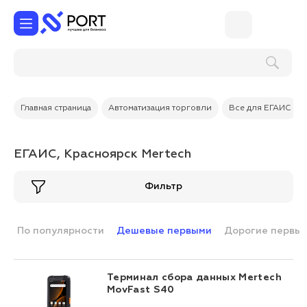
Главная страница
Автоматизация торговли
Все для ЕГАИС
ЕГАИС, Красноярск Mertech
Фильтр
По популярности
Дешевые первыми
Дорогие первы
Терминал сбора данных Mertech
MovFast S40